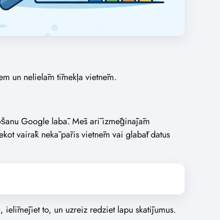
em un nelielām tīmekļa vietnēm.
ekošanu Google labā. Mēs arī izmēģinājām
sekot vairāk nekā pāris vietnēm vai glabāt datus
 ielīmējiet to, un uzreiz redziet lapu skatījumus.