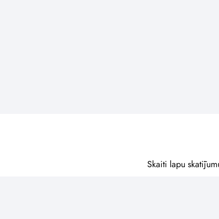
Skaiti lapu skatījum