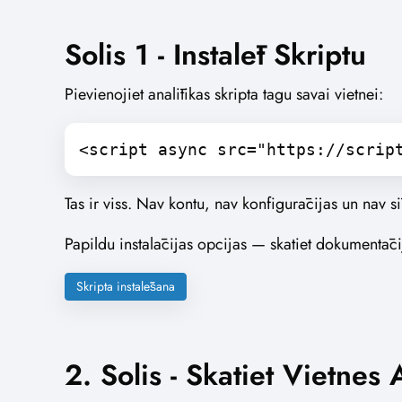
Solis 1 - Instalēt Skriptu
Pievienojiet analītikas skripta tagu savai vietnei:
<script async src="https://scrip
Tas ir viss. Nav kontu, nav konfigurācijas un nav s
Papildu instalācijas opcijas — skatiet dokumentāci
Skripta instalēšana
2. Solis - Skatiet Vietnes 