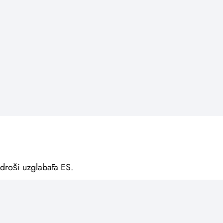
, droši uzglabāta ES.