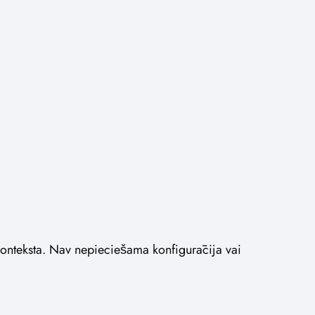
 konteksta. Nav nepieciešama konfigurācija vai