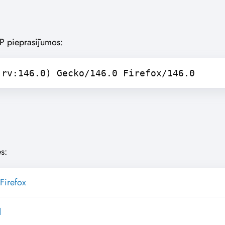
TTP pieprasījumos:
 rv:146.0) Gecko/146.0 Firefox/146.0
s:
Firefox
d