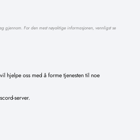
 seg gjennom. For den mest nøyaktige informasjonen, vennligst se
l hjelpe oss med å forme tjenesten til noe
scord-server.