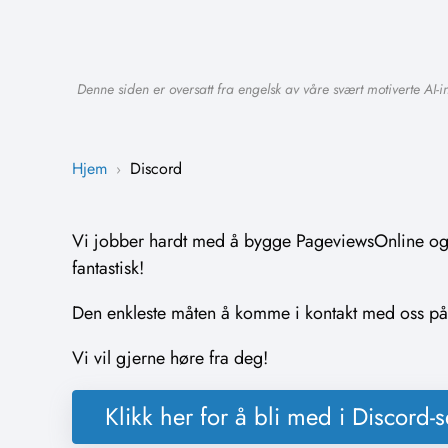
Denne siden er oversatt fra engelsk av våre svært motiverte AI-
Hjem
Discord
›
Vi jobber hardt med å bygge PageviewsOnline og vi
fantastisk!
Den enkleste måten å komme i kontakt med oss på, f
Vi vil gjerne høre fra deg!
Klikk her for å bli med i Discord-