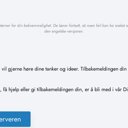
interner for din bekvemmelighet. De lærer fortsatt, så noen feil kan ha sneket
den engelske versjonen.
l gjerne høre dine tanker og ideer. Tilbakemeldingen din vi
å hjelp eller gi tilbakemeldingen din, er å bli med i vår Di
serveren