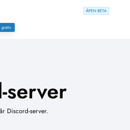
ÅPEN BETA
 gratis
d-server
år Discord-server.