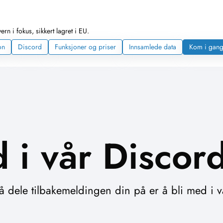
rn i fokus, sikkert lagret i EU.
on
Discord
Funksjoner og priser
Innsamlede data
Kom i gang
 i vår Discor
 dele tilbakemeldingen din på er å bli med i v