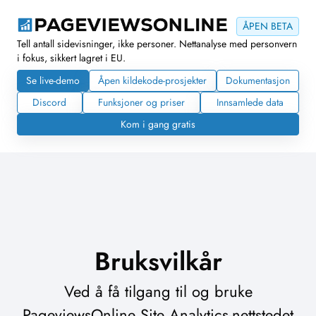
ÅPEN BETA
Tell antall sidevisninger, ikke personer. Nettanalyse med personvern
i fokus, sikkert lagret i EU.
Se live-demo
Åpen kildekode-prosjekter
Dokumentasjon
Discord
Funksjoner og priser
Innsamlede data
Kom i gang gratis
Bruksvilkår
Ved å få tilgang til og bruke
PageviewsOnline Site Analytics-nettstedet