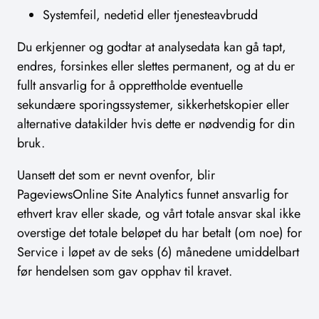
Systemfeil, nedetid eller tjenesteavbrudd
Du erkjenner og godtar at analysedata kan gå tapt,
endres, forsinkes eller slettes permanent, og at du er
fullt ansvarlig for å opprettholde eventuelle
sekundære sporingssystemer, sikkerhetskopier eller
alternative datakilder hvis dette er nødvendig for din
bruk.
Uansett det som er nevnt ovenfor, blir
PageviewsOnline Site Analytics funnet ansvarlig for
ethvert krav eller skade, og vårt totale ansvar skal ikke
overstige det totale beløpet du har betalt (om noe) for
Service i løpet av de seks (6) månedene umiddelbart
før hendelsen som gav opphav til kravet.