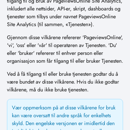
tilgang til og bruk av PageviewsOnline Site Analytics,
inkludert alle nettsider, API-er, skript, dashboards og
tjenester som tilbys under navnet PageviewsOnline
Site Analytics (til sammen, «Tjenesten»).
Gjennom disse vilkårene refererer 'PageviewsOnline',
'vi', 'oss' eller 'vår' til operatøren av Tjenesten. 'Du'
eller 'bruker' refererer til enhver person eller
organisasjon som får tilgang til eller bruker Tjenesten.
Ved å få tilgang til eller bruke tjenesten godtar du å
være bundet av disse vilkårene. Hvis du ikke godtar
vilkårene, må du ikke bruke tjenesten.
Vær oppmerksom på at disse vilkårene for bruk
kan være oversatt til andre språk for enkelhets
skyld. Den engelske versjonen er imidlertid den