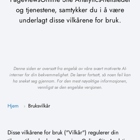
og tjenestene, samtykker du i å være
underlagt disse vilkårene for bruk.
Denne siden er oversatt fra engelsk av våre svært motiverte AI-
interner for din bekvemmelighet. De lærer fortsatt, så noen feil kan
ha sneket seg gjennom. For den mest nøyaktige informasjonen,
vennligst se den engelske versjonen.
Hjem
Bruksvilkår
›
Disse vilkårene for bruk ("Vilkår") regulerer din