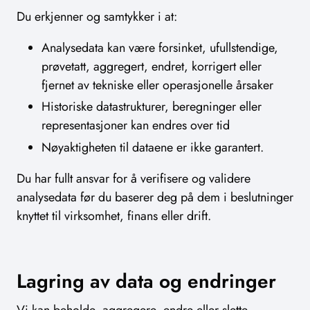
Du erkjenner og samtykker i at:
Analysedata kan være forsinket, ufullstendige,
prøvetatt, aggregert, endret, korrigert eller
fjernet av tekniske eller operasjonelle årsaker
Historiske datastrukturer, beregninger eller
representasjoner kan endres over tid
Nøyaktigheten til dataene er ikke garantert.
Du har fullt ansvar for å verifisere og validere
analysedata før du baserer deg på dem i beslutninger
knyttet til virksomhet, finans eller drift.
Lagring av data og endringer
Vi kan beholde, aggregere, endre eller slette