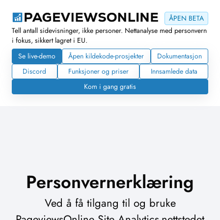
ÅPEN BETA
Tell antall sidevisninger, ikke personer. Nettanalyse med personvern
i fokus, sikkert lagret i EU.
Se live-demo
Åpen kildekode-prosjekter
Dokumentasjon
Discord
Funksjoner og priser
Innsamlede data
Kom i gang gratis
Personvernerklæring
Ved å få tilgang til og bruke
PageviewsOnline Site Analytics-nettstedet