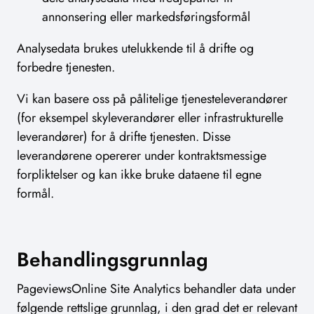
annonsering eller markedsføringsformål
Analysedata brukes utelukkende til å drifte og
forbedre tjenesten.
Vi kan basere oss på pålitelige tjenesteleverandører
(for eksempel skyleverandører eller infrastrukturelle
leverandører) for å drifte tjenesten. Disse
leverandørene opererer under kontraktsmessige
forpliktelser og kan ikke bruke dataene til egne
formål.
Behandlingsgrunnlag
PageviewsOnline Site Analytics behandler data under
følgende rettslige grunnlag, i den grad det er relevant