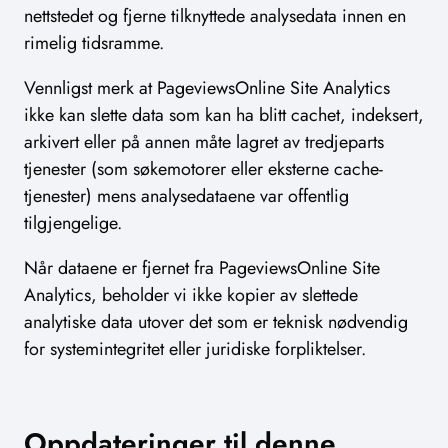
nettstedet og fjerne tilknyttede analysedata innen en
rimelig tidsramme.
Vennligst merk at PageviewsOnline Site Analytics
ikke kan slette data som kan ha blitt cachet, indeksert,
arkivert eller på annen måte lagret av tredjeparts
tjenester (som søkemotorer eller eksterne cache-
tjenester) mens analysedataene var offentlig
tilgjengelige.
Når dataene er fjernet fra PageviewsOnline Site
Analytics, beholder vi ikke kopier av slettede
analytiske data utover det som er teknisk nødvendig
for systemintegritet eller juridiske forpliktelser.
Oppdateringer til denne