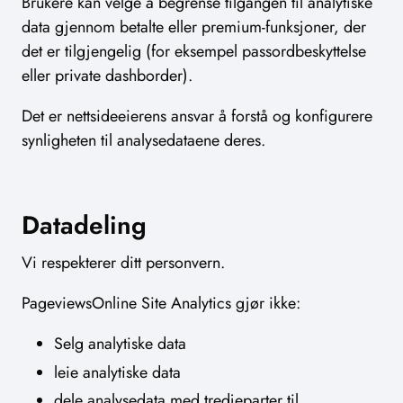
Brukere kan velge å begrense tilgangen til analytiske
data gjennom betalte eller premium-funksjoner, der
det er tilgjengelig (for eksempel passordbeskyttelse
eller private dashborder).
Det er nettsideeierens ansvar å forstå og konfigurere
synligheten til analysedataene deres.
Datadeling
Vi respekterer ditt personvern.
PageviewsOnline Site Analytics gjør ikke:
Selg analytiske data
leie analytiske data
dele analysedata med tredjeparter til