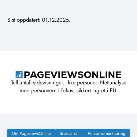
Sist oppdatert: 01.12.2025.
Tell antall sidevisninger, ikke personer. Nettanalyse
med personvern i fokus, sikkert lagret i EU.
Om PageviewsOnline
Bruksvilkår
Personvernerklæring