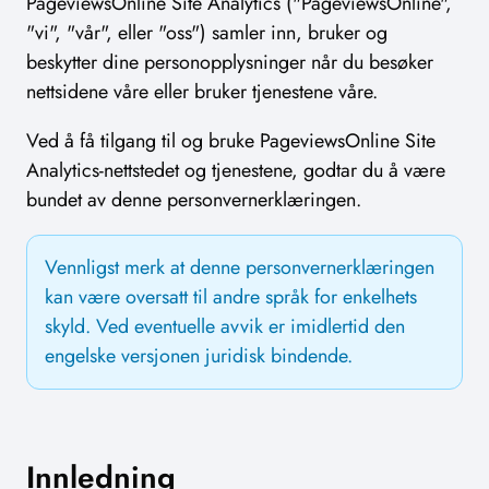
PageviewsOnline Site Analytics ("PageviewsOnline",
"vi", "vår", eller "oss") samler inn, bruker og
beskytter dine personopplysninger når du besøker
nettsidene våre eller bruker tjenestene våre.
Ved å få tilgang til og bruke PageviewsOnline Site
Analytics-nettstedet og tjenestene, godtar du å være
bundet av denne personvernerklæringen.
Vennligst merk at denne personvernerklæringen
kan være oversatt til andre språk for enkelhets
skyld. Ved eventuelle avvik er imidlertid den
engelske versjonen juridisk bindende.
Innledning