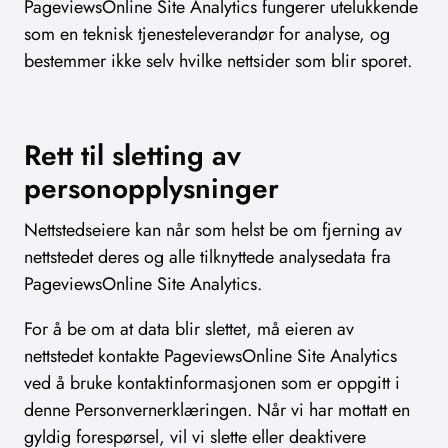
PageviewsOnline Site Analytics fungerer utelukkende
som en teknisk tjenesteleverandør for analyse, og
bestemmer ikke selv hvilke nettsider som blir sporet.
Rett til sletting av
personopplysninger
Nettstedseiere kan når som helst be om fjerning av
nettstedet deres og alle tilknyttede analysedata fra
PageviewsOnline Site Analytics.
For å be om at data blir slettet, må eieren av
nettstedet kontakte PageviewsOnline Site Analytics
ved å bruke kontaktinformasjonen som er oppgitt i
denne Personvernerklæringen. Når vi har mottatt en
gyldig forespørsel, vil vi slette eller deaktivere