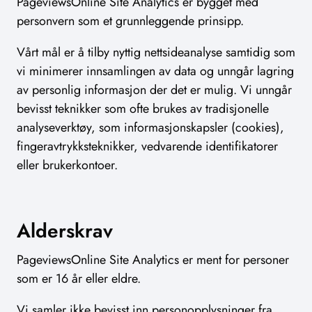
PageviewsOnline Site Analytics er bygget med
personvern som et grunnleggende prinsipp.
Vårt mål er å tilby nyttig nettsideanalyse samtidig som
vi minimerer innsamlingen av data og unngår lagring
av personlig informasjon der det er mulig. Vi unngår
bevisst teknikker som ofte brukes av tradisjonelle
analyseverktøy, som informasjonskapsler (cookies),
fingeravtrykksteknikker, vedvarende identifikatorer
eller brukerkontoer.
Alderskrav
PageviewsOnline Site Analytics er ment for personer
som er 16 år eller eldre.
Vi samler ikke bevisst inn personopplysninger fra