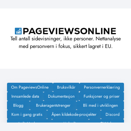
Tell antall sidevisninger, ikke personer. Nettanalyse
med personvern i fokus, sikkert lagret i EU.
Om PageviewsOnline
Bruksvilkår
Personvernerklæring
Innsamlede data
Dokumentasjon
Funksjoner og priser
Blogg
Brukeragentstrenger
Bli med i utviklingen
Kom i gang gratis
Åpen kildekode-prosjekter
Discord
IndieHackers
LinkedIn
GitHub