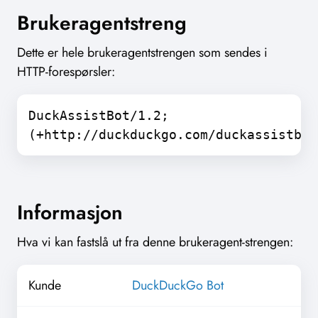
Brukeragentstreng
Dette er hele brukeragentstrengen som sendes i
HTTP-forespørsler:
DuckAssistBot/1.2;
(+http://duckduckgo.com/duckassistbot
Informasjon
Hva vi kan fastslå ut fra denne brukeragent-strengen:
Kunde
DuckDuckGo Bot