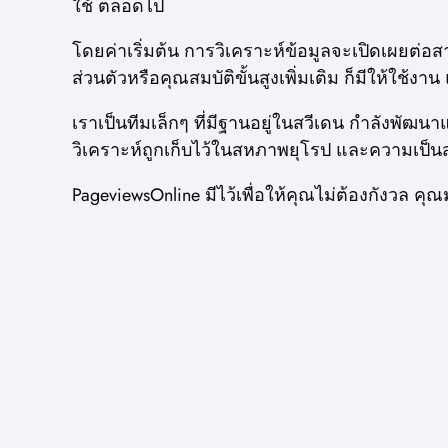
ใช้ ตลอดไป
โดยค่าเริ่มต้น การวิเคราะห์ข้อมูลจะเปิดเผยต่
ส่วนตัวหรือคุณสมบัติขั้นสูงเพิ่มเติม ก็มีให้ใช้
เราเป็นทีมเล็กๆ ที่มีฐานอยู่ในสวีเดน กำลังพัฒ
วิเคราะห์ถูกเก็บไว้ในสหภาพยุโรป และความเป็นส่ว
PageviewsOnline มีไว้เพื่อให้คุณไม่ต้องกังวล ค