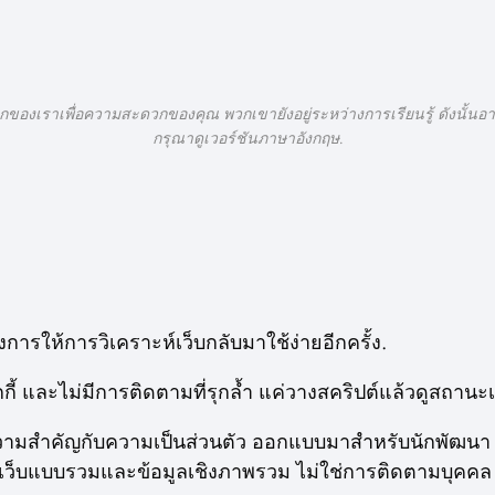
กของเราเพื่อความสะดวกของคุณ พวกเขายังอยู่ระหว่างการเรียนรู้ ดังนั้นอาจ
กรุณาดูเวอร์ชันภาษาอังกฤษ.
การให้การวิเคราะห์เว็บกลับมาใช้ง่ายอีกครั้ง.
ุกกี้ และไม่มีการติดตามที่รุกล้ำ แค่วางสคริปต์แล้วดูสถานะ
้ความสำคัญกับความเป็นส่วนตัว ออกแบบมาสำหรับนักพัฒนา ผ
ว็บแบบรวมและข้อมูลเชิงภาพรวม ไม่ใช่การติดตามบุคคล ไม่มี