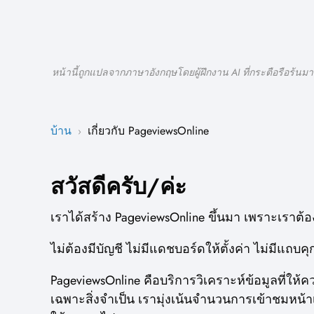
หน้านี้ถูกแปลจากภาษาอังกฤษโดยผู้ฝึกงาน AI ที่กระตือรือร้นมา
บ้าน
เกี่ยวกับ PageviewsOnline
›
สวัสดีครับ/ค่ะ
เราได้สร้าง PageviewsOnline ขึ้นมา เพราะเราต้อง
ไม่ต้องมีบัญชี ไม่มีแดชบอร์ดให้ตั้งค่า ไม่มีแถบค
PageviewsOnline คือบริการวิเคราะห์ข้อมูลที่ให
เฉพาะสิ่งจำเป็น เรามุ่งเน้นจำนวนการเข้าชมหน้าเ