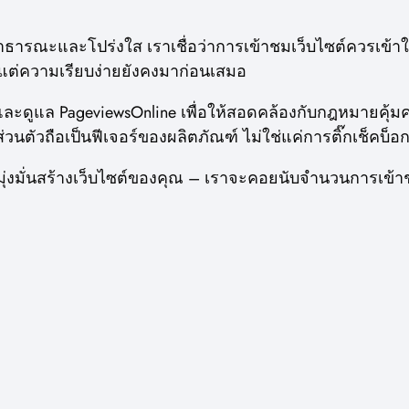
อสาธารณะและโปร่งใส เราเชื่อว่าการเข้าชมเว็บไซต์ควรเข
งาน แต่ความเรียบง่ายยังคงมาก่อนเสมอ
นาและดูแล PageviewsOnline เพื่อให้สอดคล้องกับกฎหมายคุ้
นตัวถือเป็นฟีเจอร์ของผลิตภัณฑ์ ไม่ใช่แค่การติ๊กเช็คบ็อก
ุณมุ่งมั่นสร้างเว็บไซต์ของคุณ – เราจะคอยนับจำนวนการเข้า