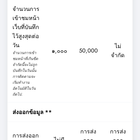
จำนวนการ
เข้าชมหน้า
เว็บที่บันทึก
ไว้สูงสุดต่อ
วัน
ไม่
50,000
๑,๐๐๐
จำนวนการเข้า
จำกัด
ชมหน้าที่เกินขีด
จำกัดนี้จะไม่ถูก
บันทึกในวันนั้น
การติดตามจะ
เริ่มทำงาน
อัตโนมัติในวัน
ถัดไป.
ส่งออกข้อมูล **
การส่ง
การส่ง
การส่งออก