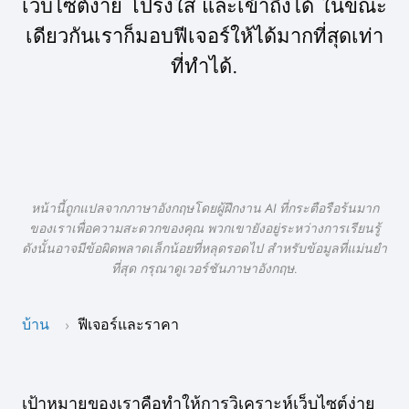
เว็บไซต์ง่าย โปร่งใส และเข้าถึงได้ ในขณะ
เดียวกันเราก็มอบฟีเจอร์ให้ได้มากที่สุดเท่า
ที่ทำได้.
หน้านี้ถูกแปลจากภาษาอังกฤษโดยผู้ฝึกงาน AI ที่กระตือรือร้นมาก
ของเราเพื่อความสะดวกของคุณ พวกเขายังอยู่ระหว่างการเรียนรู้
ดังนั้นอาจมีข้อผิดพลาดเล็กน้อยที่หลุดรอดไป สำหรับข้อมูลที่แม่นยำ
ที่สุด กรุณาดูเวอร์ชันภาษาอังกฤษ.
บ้าน
ฟีเจอร์และราคา
›
เป้าหมายของเราคือทำให้การวิเคราะห์เว็บไซต์ง่าย