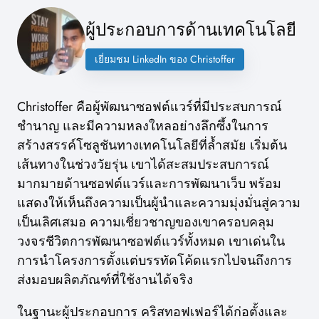
ผู้ประกอบการด้านเทคโนโลยี
เยี่ยมชม LinkedIn ของ Christoffer
Christoffer คือผู้พัฒนาซอฟต์แวร์ที่มีประสบการณ์
ชำนาญ และมีความหลงใหลอย่างลึกซึ้งในการ
สร้างสรรค์โซลูชันทางเทคโนโลยีที่ล้ำสมัย เริ่มต้น
เส้นทางในช่วงวัยรุ่น เขาได้สะสมประสบการณ์
มากมายด้านซอฟต์แวร์และการพัฒนาเว็บ พร้อม
แสดงให้เห็นถึงความเป็นผู้นำและความมุ่งมั่นสู่ความ
เป็นเลิศเสมอ ความเชี่ยวชาญของเขาครอบคลุม
วงจรชีวิตการพัฒนาซอฟต์แวร์ทั้งหมด เขาเด่นใน
การนำโครงการตั้งแต่บรรทัดโค้ดแรกไปจนถึงการ
ส่งมอบผลิตภัณฑ์ที่ใช้งานได้จริง
ในฐานะผู้ประกอบการ คริสทอฟเฟอร์ได้ก่อตั้งและ