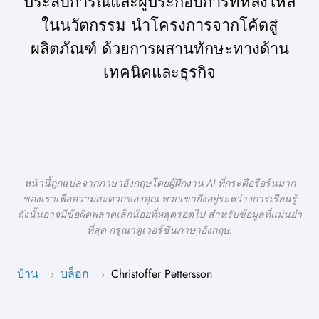
ประสบการณ์และผู้ประกอบการที่หลงใหล
ในนวัตกรรม นำโครงการจากโค้ดสู่
ผลิตภัณฑ์ ด้วยการผสานทักษะทางด้าน
เทคนิคและธุรกิจ
หน้านี้ถูกแปลจากภาษาอังกฤษโดยผู้ฝึกงาน AI ที่กระตือรือร้นมาก
ของเราเพื่อความสะดวกของคุณ พวกเขายังอยู่ระหว่างการเรียนรู้
ดังนั้นอาจมีข้อผิดพลาดเล็กน้อยที่หลุดรอดไป สำหรับข้อมูลที่แม่นยำ
ที่สุด กรุณาดูเวอร์ชันภาษาอังกฤษ.
บ้าน
บล็อก
Christoffer Pettersson
›
›