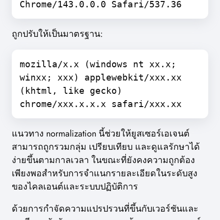
Chrome/143.0.0.0 Safari/537.36
ถูกปรับให้เป็นมาตรฐาน:
mozilla/x.x (windows nt xx.x;
winxx; xxx) applewebkit/xxx.xx
(khtml, like gecko)
chrome/xxx.x.x.x safari/xxx.xx
แนวทาง normalization นี้ช่วยให้ยูสเซอร์เอเจนต์
สามารถถูกรวมกลุ่ม เปรียบเทียบ และดูแลรักษาได้
ง่ายขึ้นตามกาลเวลา ในขณะที่ยังคงความถูกต้อง
เพียงพอสำหรับการจำแนกรายละเอียดในระดับสูง
ของไคลเอนต์และระบบปฏิบัติการ
ด้วยการกำจัดความแปรปรวนที่ขึ้นกับเวอร์ชันและ