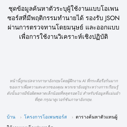
ชุดข้อมูลค้นหาตัวระบุผู้ใช้งานแบบโอเพน
ซอร์สที่มีพฤติกรรมทำนายได้ รองรับ JSON
ผ่านการตรวจทานโดยมนุษย์ และออกแบบ
เพื่อการใช้งานวิเคราะห์เชิงปฏิบัติ
หน้านี้ถูกแปลจากภาษาอังกฤษโดยผู้ฝึกงาน AI ที่กระตือรือร้นมาก
ของเราเพื่อความสะดวกของคุณ พวกเขายังอยู่ระหว่างการเรียนรู้
ดังนั้นอาจมีข้อผิดพลาดเล็กน้อยที่หลุดรอดไป สำหรับข้อมูลที่แม่นยำ
ที่สุด กรุณาดูเวอร์ชันภาษาอังกฤษ.
บ้าน
โครงการโอเพนซอร์ส
ตารางค้นหาตัวแทนผู้
›
›