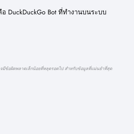
)" คือ DuckDuckGo Bot ที่ทำงานบนระบบ
มีข้อผิดพลาดเล็กน้อยที่หลุดรอดไป สำหรับข้อมูลที่แม่นยำที่สุด