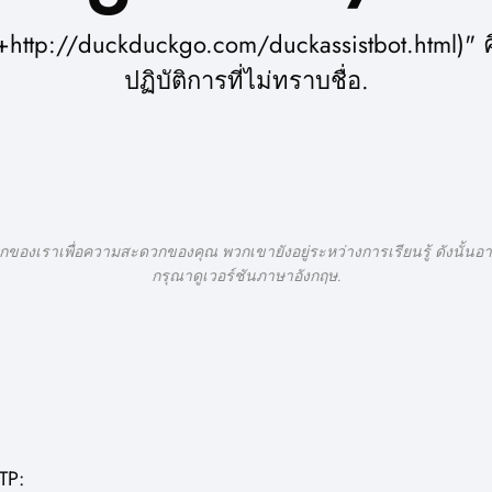
; (+http://duckduckgo.com/duckassistbot.html
ปฏิบัติการที่ไม่ทราบชื่อ.
กของเราเพื่อความสะดวกของคุณ พวกเขายังอยู่ระหว่างการเรียนรู้ ดังนั้นอาจ
กรุณาดูเวอร์ชันภาษาอังกฤษ.
TP: