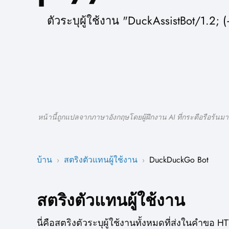
ตัวระบุผู้ใช้งาน "DuckAssistBot/1.2
หน้านี้ถูกแปลจากภาษาอังกฤษโดยผู้ฝึกงาน AI ที่กระตือรือร้นมา
บ้าน
สตริงตัวแทนผู้ใช้งาน
DuckDuckGo Bot
›
›
สตริงตัวแทนผู้ใช้งาน
นี่คือสตริงตัวระบุผู้ใช้งานทั้งหมดที่ส่งในคำขอ HT