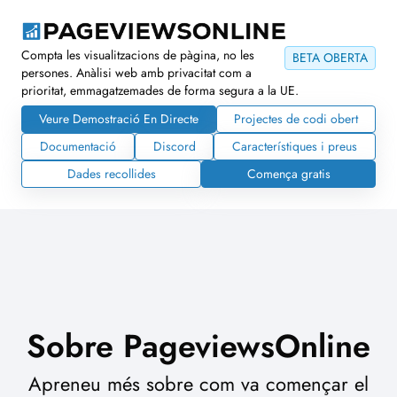
Compta les visualitzacions de pàgina, no les
BETA OBERTA
persones. Anàlisi web amb privacitat com a
prioritat, emmagatzemades de forma segura a la UE.
Veure Demostració En Directe
Projectes de codi obert
Documentació
Discord
Característiques i preus
Dades recollides
Comença gratis
Sobre PageviewsOnline
Apreneu més sobre com va començar el