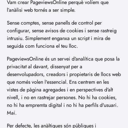
Vam crear PageviewsOnline perquè volíem que
l’anàlisi web tornés a ser simple.
Sense comptes, sense panells de control per
configurar, sense avisos de cookies i sense rastreig
intrusiu. Simplement enganxa un script i mira de
seguida com funciona el teu lloc.
PageviewsOnline és un servei d'analítica que posa la
privacitat al davant, dissenyat per a
desenvolupadors, creadors i propietaris de llocs web
que només volen l'essencial. Ens centrem en les
vistes de pàgina agregades i en perspectives d'alt
nivell, i no en rastrejar persones. No hi ha cookies,
no hi ha empremta digital i no hi ha perfils d'usuari.
Mai.
Per defecte, les anàltiques són públiques i