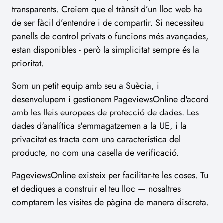
transparents. Creiem que el trànsit d’un lloc web ha
de ser fàcil d’entendre i de compartir. Si necessiteu
panells de control privats o funcions més avançades,
estan disponibles - però la simplicitat sempre és la
prioritat.
Som un petit equip amb seu a Suècia, i
desenvolupem i gestionem PageviewsOnline d'acord
amb les lleis europees de protecció de dades. Les
dades d'analítica s'emmagatzemen a la UE, i la
privacitat es tracta com una característica del
producte, no com una casella de verificació.
PageviewsOnline existeix per facilitar-te les coses. Tu
et dediques a construir el teu lloc — nosaltres
comptarem les visites de pàgina de manera discreta.