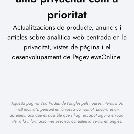
prioritat
Actualitzacions de producte, anuncis i
articles sobre analítica web centrada en la
privacitat, vistes de pàgina i el
desenvolupament de PageviewsOnline.
Aquesta pàgina s'ha traduït de l'anglès pels nostres interns d'IA,
molt motivats, pensant en la vostra comoditat. Encara estan
aprenent, així que és possible que s'hagi escapat alguna errada.
Per a la informació més precisa, consulteu la versió en anglès.