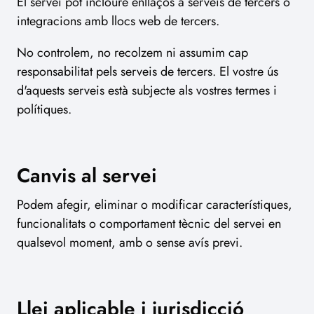
El servei pot incloure enllaços a serveis de tercers o
integracions amb llocs web de tercers.
No controlem, no recolzem ni assumim cap
responsabilitat pels serveis de tercers. El vostre ús
d'aquests serveis està subjecte als vostres termes i
polítiques.
Canvis al servei
Podem afegir, eliminar o modificar característiques,
funcionalitats o comportament tècnic del servei en
qualsevol moment, amb o sense avís previ.
Llei aplicable i jurisdicció