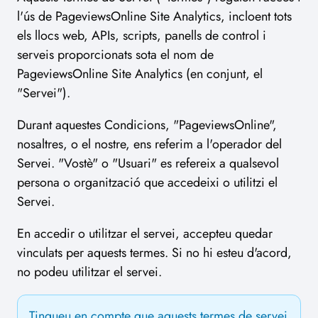
l'ús de PageviewsOnline Site Analytics, incloent tots
els llocs web, APIs, scripts, panells de control i
serveis proporcionats sota el nom de
PageviewsOnline Site Analytics (en conjunt, el
"Servei").
Durant aquestes Condicions, "PageviewsOnline",
nosaltres, o el nostre, ens referim a l'operador del
Servei. "Vostè" o "Usuari" es refereix a qualsevol
persona o organització que accedeixi o utilitzi el
Servei.
En accedir o utilitzar el servei, accepteu quedar
vinculats per aquests termes. Si no hi esteu d'acord,
no podeu utilitzar el servei.
Tingueu en compte que aquests termes de servei