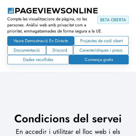
Compta les visualitzacions de pàgina, no les
BETA OBERTA
persones. Anàlisi web amb privacitat com a
prioritat, emmagatzemades de forma segura a la UE.
Veure Demostració En Directe
Projectes de codi obert
Documentació
Discord
Característiques i preus
Dades recollides
Comença gratis
Condicions del servei
En accedir i utilitzar el lloc web i els