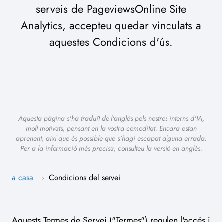
serveis de PageviewsOnline Site
Analytics, accepteu quedar vinculats a
aquestes Condicions d'ús.
Aquesta pàgina s'ha traduït de l'anglès pels nostres interns d'IA,
molt motivats, pensant en la vostra comoditat. Encara estan
aprenent, així que és possible que s'hagi escapat alguna errada.
Per a la informació més precisa, consulteu la versió en anglès.
a casa
Condicions del servei
›
Aquests Termes de Servei ("Termes") regulen l'accés i