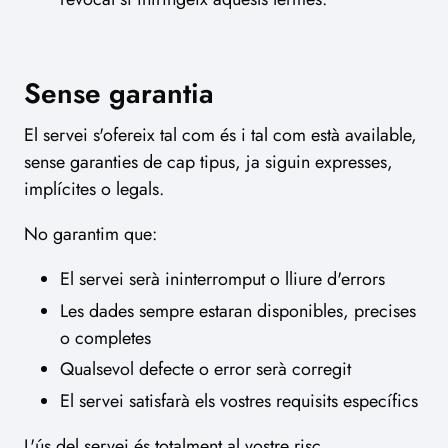
Sense garantia
El servei s'ofereix tal com és i tal com està available,
sense garanties de cap tipus, ja siguin expresses,
implícites o legals.
No garantim que:
El servei serà ininterromput o lliure d'errors
Les dades sempre estaran disponibles, precises
o completes
Qualsevol defecte o error serà corregit
El servei satisfarà els vostres requisits específics
L'ús del servei és totalment al vostre risc.