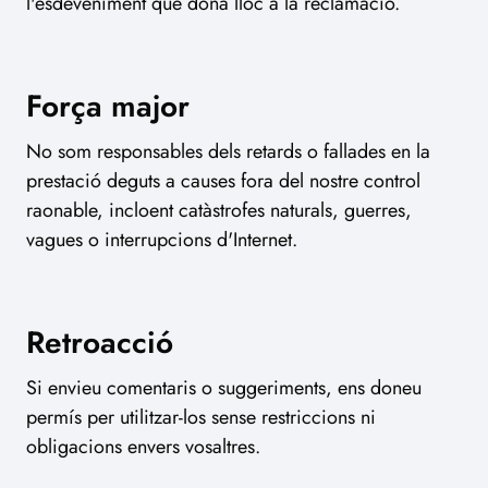
l'esdeveniment que dóna lloc a la reclamació.
Força major
No som responsables dels retards o fallades en la
prestació deguts a causes fora del nostre control
raonable, incloent catàstrofes naturals, guerres,
vagues o interrupcions d'Internet.
Retroacció
Si envieu comentaris o suggeriments, ens doneu
permís per utilitzar-los sense restriccions ni
obligacions envers vosaltres.