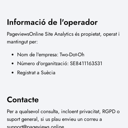
Informació de l'operador
PageviewsOnline Site Analytics és propietat, operat i
mantingut per:
Nom de l'empresa: Two-Dot-Oh
Número d'organització: SE8411163531
Registrat a Suècia
Contacte
Per a qualsevol consulta, incloent privacitat, RGPD o
suport general, si us plau envieu un correu a
support@pageviews.online
.