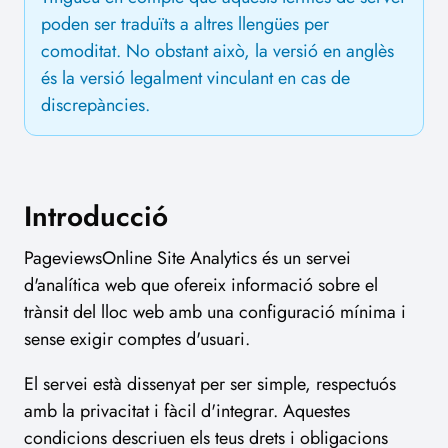
poden ser traduïts a altres llengües per
comoditat. No obstant això, la versió en anglès
és la versió legalment vinculant en cas de
discrepàncies.
Introducció
PageviewsOnline Site Analytics és un servei
d'analítica web que ofereix informació sobre el
trànsit del lloc web amb una configuració mínima i
sense exigir comptes d'usuari.
El servei està dissenyat per ser simple, respectuós
amb la privacitat i fàcil d'integrar. Aquestes
condicions descriuen els teus drets i obligacions