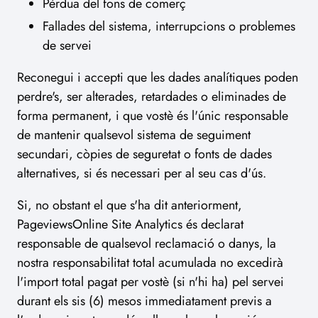
Pèrdua del fons de comerç
Fallades del sistema, interrupcions o problemes
de servei
Reconegui i accepti que les dades analítiques poden
perdre's, ser alterades, retardades o eliminades de
forma permanent, i que vostè és l'únic responsable
de mantenir qualsevol sistema de seguiment
secundari, còpies de seguretat o fonts de dades
alternatives, si és necessari per al seu cas d'ús.
Si, no obstant el que s'ha dit anteriorment,
PageviewsOnline Site Analytics és declarat
responsable de qualsevol reclamació o danys, la
nostra responsabilitat total acumulada no excedirà
l'import total pagat per vostè (si n'hi ha) pel servei
durant els sis (6) mesos immediatament previs a