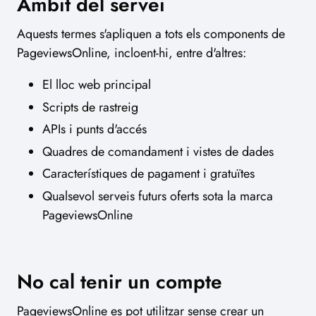
Àmbit del servei
Aquests termes s'apliquen a tots els components de
PageviewsOnline, incloent-hi, entre d'altres:
El lloc web principal
Scripts de rastreig
APIs i punts d'accés
Quadres de comandament i vistes de dades
Característiques de pagament i gratuïtes
Qualsevol serveis futurs oferts sota la marca
PageviewsOnline
No cal tenir un compte
PageviewsOnline es pot utilitzar sense crear un