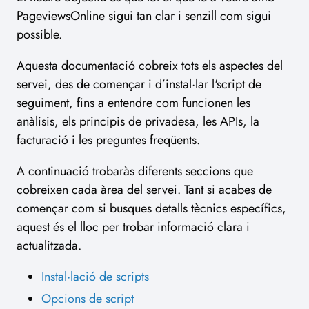
PageviewsOnline sigui tan clar i senzill com sigui
possible.
Aquesta documentació cobreix tots els aspectes del
servei, des de començar i d’instal·lar l'script de
seguiment, fins a entendre com funcionen les
anàlisis, els principis de privadesa, les APIs, la
facturació i les preguntes freqüents.
A continuació trobaràs diferents seccions que
cobreixen cada àrea del servei. Tant si acabes de
començar com si busques detalls tècnics específics,
aquest és el lloc per trobar informació clara i
actualitzada.
Instal·lació de scripts
Opcions de script