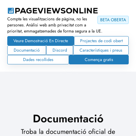
Compta les visualitzacions de pàgina, no les
BETA OBERTA
persones. Anàlisi web amb privacitat com a
prioritat, emmagatzemades de forma segura a la UE.
Veure Demostració En Directe
Projectes de codi obert
Documentació
Discord
Característiques i preus
Dades recollides
Comença gratis
Documentació
Troba la documentació oficial de