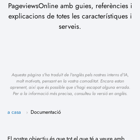
PageviewsOnline amb guies, referències i
explicacions de totes les característiques i
serveis.
Aquesta pàgina s'ha traduït de l'anglès pels nostres interns d'IA,
molt motivats, pensant en la vostra comoditat. Encara estan
aprenent, així que és possible que s'hagi escapat alguna errada.
Per a la informació més precisa, consulteu la versió en anglès.
a casa
Documentació
›
El nostre objectiu és que tot el que té a veure amb