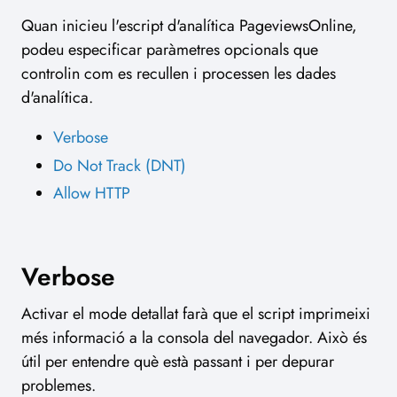
Quan inicieu l'escript d'analítica PageviewsOnline,
podeu especificar paràmetres opcionals que
controlin com es recullen i processen les dades
d'analítica.
Verbose
Do Not Track (DNT)
Allow HTTP
Verbose
Activar el mode detallat farà que el script imprimeixi
més informació a la consola del navegador. Això és
útil per entendre què està passant i per depurar
problemes.