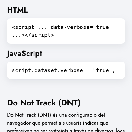
HTML
<script ... data-verbose="true"
...></script>
JavaScript
script.dataset.verbose = "true";
Do Not Track (DNT)
Do Not Track (DNT) és una configuració del
navegador que permet als usuaris indicar que
prefereixen no ser rastrejats a través de diversos llocs