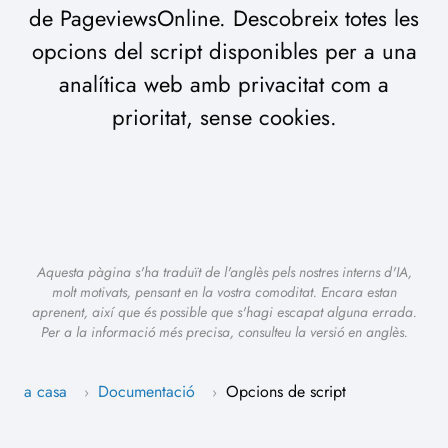
de PageviewsOnline. Descobreix totes les
opcions del script disponibles per a una
analítica web amb privacitat com a
prioritat, sense cookies.
Aquesta pàgina s'ha traduït de l'anglès pels nostres interns d'IA,
molt motivats, pensant en la vostra comoditat. Encara estan
aprenent, així que és possible que s'hagi escapat alguna errada.
Per a la informació més precisa, consulteu la versió en anglès.
a casa
Documentació
Opcions de script
›
›