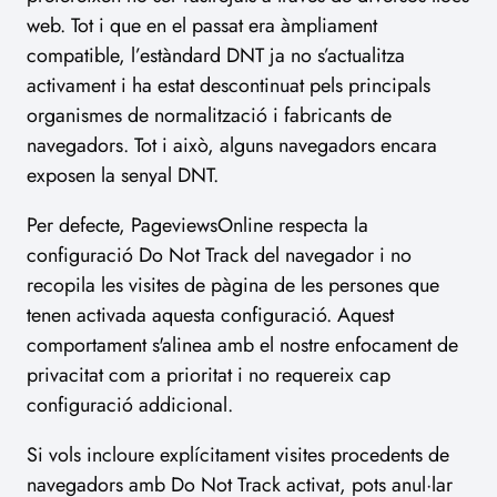
web. Tot i que en el passat era àmpliament
compatible, l’estàndard DNT ja no s’actualitza
activament i ha estat descontinuat pels principals
organismes de normalització i fabricants de
navegadors. Tot i això, alguns navegadors encara
exposen la senyal DNT.
Per defecte, PageviewsOnline respecta la
configuració Do Not Track del navegador i no
recopila les visites de pàgina de les persones que
tenen activada aquesta configuració. Aquest
comportament s'alinea amb el nostre enfocament de
privacitat com a prioritat i no requereix cap
configuració addicional.
Si vols incloure explícitament visites procedents de
navegadors amb Do Not Track activat, pots anul·lar