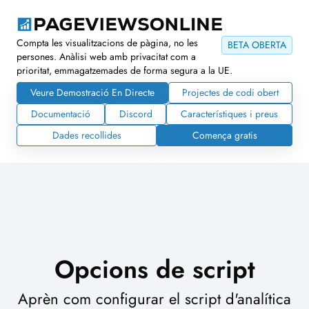
Compta les visualitzacions de pàgina, no les
BETA OBERTA
persones. Anàlisi web amb privacitat com a
prioritat, emmagatzemades de forma segura a la UE.
Veure Demostració En Directe
Projectes de codi obert
Documentació
Discord
Característiques i preus
Dades recollides
Comença gratis
Opcions de script
Aprèn com configurar el script d'analítica