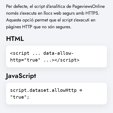
Per defecte, el script d'analítica de PageviewsOnline
només s'executa en llocs web segurs amb HTTPS.
Aquesta opció permet que el script s'executi en
pàgines HTTP que no són segures.
HTML
<script ... data-allow-
http="true" ...></script>
JavaScript
script.dataset.allowHttp =
"true";