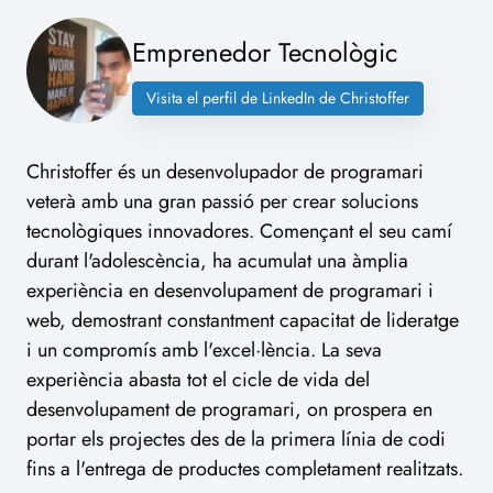
Emprenedor Tecnològic
Visita el perfil de LinkedIn de Christoffer
Christoffer és un desenvolupador de programari
veterà amb una gran passió per crear solucions
tecnològiques innovadores. Començant el seu camí
durant l'adolescència, ha acumulat una àmplia
experiència en desenvolupament de programari i
web, demostrant constantment capacitat de lideratge
i un compromís amb l'excel·lència. La seva
experiència abasta tot el cicle de vida del
desenvolupament de programari, on prospera en
portar els projectes des de la primera línia de codi
fins a l'entrega de productes completament realitzats.