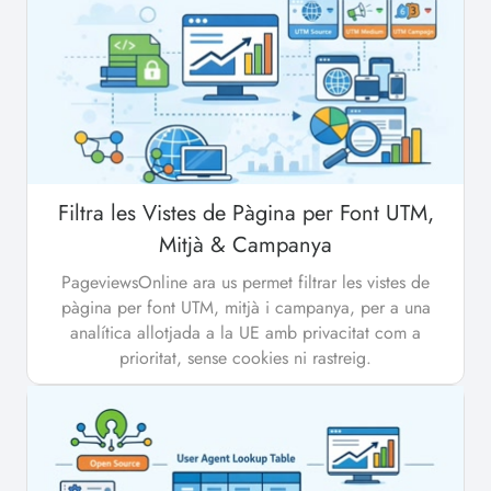
Filtra les Vistes de Pàgina per Font UTM,
Mitjà & Campanya
PageviewsOnline ara us permet filtrar les vistes de
pàgina per font UTM, mitjà i campanya, per a una
analítica allotjada a la UE amb privacitat com a
prioritat, sense cookies ni rastreig.