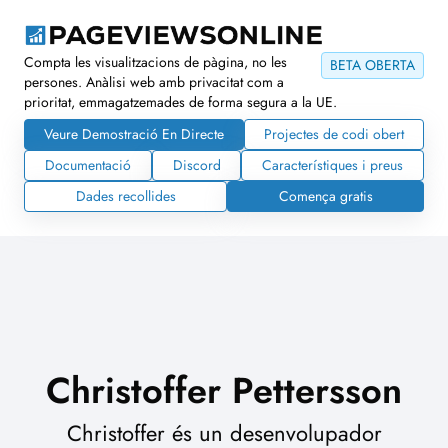
Compta les visualitzacions de pàgina, no les
BETA OBERTA
persones. Anàlisi web amb privacitat com a
prioritat, emmagatzemades de forma segura a la UE.
Veure Demostració En Directe
Projectes de codi obert
Documentació
Discord
Característiques i preus
Dades recollides
Comença gratis
Christoffer Pettersson
Christoffer és un desenvolupador