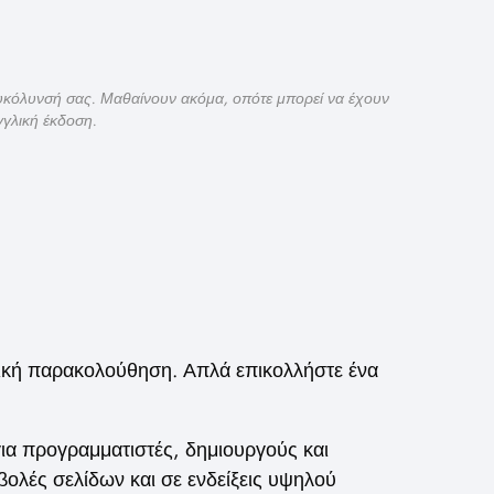
ευκόλυνσή σας. Μαθαίνουν ακόμα, οπότε μπορεί να έχουν
γγλική έκδοση.
τική παρακολούθηση. Απλά επικολλήστε ένα
για προγραμματιστές, δημιουργούς και
ολές σελίδων και σε ενδείξεις υψηλού