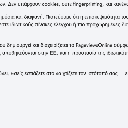
Δεν υπάρχουν cookies, ούτε fingerprinting, και κανέν
δημόσια και διαφανή. Πιστεύουμε ότι η επισκεψιμότητα το
εστε ιδιωτικούς πίνακες ελέγχου ή πιο προχωρημένες δυν
ου δημιουργεί και διαχειρίζεται το PageviewsOnline σύ
ποθηκεύονται στην ΕΕ, και η προστασία της ιδιωτικότη
νει. Εσείς εστιάζετε στο να χτίζετε τον ιστότοπό σας — ε