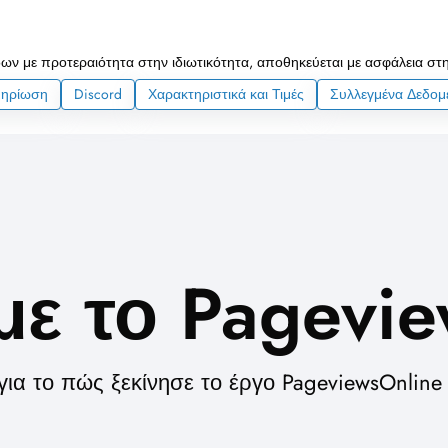
ων με προτεραιότητα στην ιδιωτικότητα, αποθηκεύεται με ασφάλεια στ
μηρίωση
Discord
Χαρακτηριστικά και Τιμές
Συλλεγμένα Δεδομ
με το Pagevi
ια το πώς ξεκίνησε το έργο PageviewsOnline 