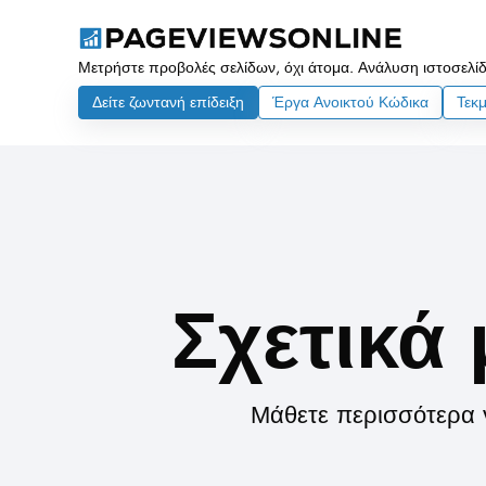
Μετρήστε προβολές σελίδων, όχι άτομα. Ανάλυση ιστοσελίδ
Δείτε ζωντανή επίδειξη
Έργα Ανοικτού Κώδικα
Τεκ
Σχετικά 
Μάθετε περισσότερα γ