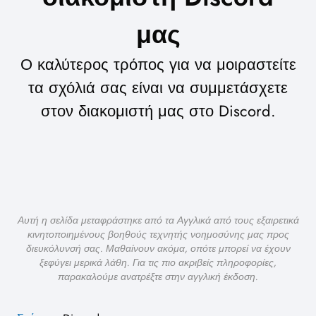
μας
Ο καλύτερος τρόπος για να μοιραστείτε
τα σχόλιά σας είναι να συμμετάσχετε
στον διακομιστή μας στο Discord.
Αυτή η σελίδα μεταφράστηκε από τα Αγγλικά από τους εξαιρετικά
κινητοποιημένους βοηθούς τεχνητής νοημοσύνης μας προς
διευκόλυνσή σας. Μαθαίνουν ακόμα, οπότε μπορεί να έχουν
ξεφύγει μερικά λάθη. Για τις πιο ακριβείς πληροφορίες,
παρακαλούμε ανατρέξτε στην αγγλική έκδοση.