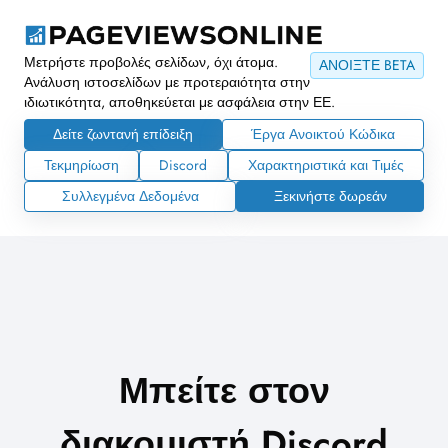
Μετρήστε προβολές σελίδων, όχι άτομα.
ΑΝΟΙΞΤΕ BETA
Ανάλυση ιστοσελίδων με προτεραιότητα στην
ιδιωτικότητα, αποθηκεύεται με ασφάλεια στην ΕΕ.
Δείτε ζωντανή επίδειξη
Έργα Ανοικτού Κώδικα
Τεκμηρίωση
Discord
Χαρακτηριστικά και Τιμές
Συλλεγμένα Δεδομένα
Ξεκινήστε δωρεάν
Μπείτε στον
διακομιστή Discord