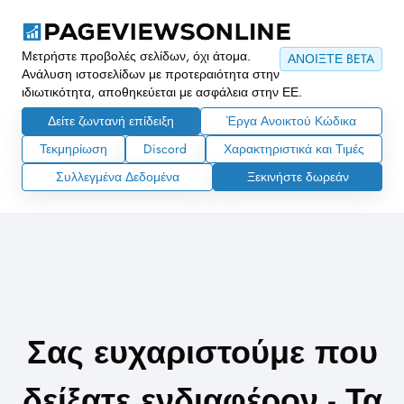
Μετρήστε προβολές σελίδων, όχι άτομα.
ΑΝΟΙΞΤΕ BETA
Ανάλυση ιστοσελίδων με προτεραιότητα στην
ιδιωτικότητα, αποθηκεύεται με ασφάλεια στην ΕΕ.
Δείτε ζωντανή επίδειξη
Έργα Ανοικτού Κώδικα
Τεκμηρίωση
Discord
Χαρακτηριστικά και Τιμές
Συλλεγμένα Δεδομένα
Ξεκινήστε δωρεάν
Σας ευχαριστούμε που
δείξατε ενδιαφέρον - Τα