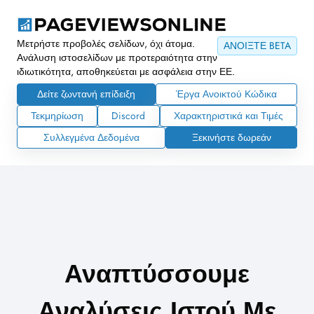
Μετρήστε προβολές σελίδων, όχι άτομα.
ΑΝΟΙΞΤΕ BETA
Ανάλυση ιστοσελίδων με προτεραιότητα στην
ιδιωτικότητα, αποθηκεύεται με ασφάλεια στην ΕΕ.
Δείτε ζωντανή επίδειξη
Έργα Ανοικτού Κώδικα
Τεκμηρίωση
Discord
Χαρακτηριστικά και Τιμές
Συλλεγμένα Δεδομένα
Ξεκινήστε δωρεάν
Αναπτύσσουμε
Αναλύσεις Ιστού Με