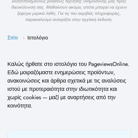
κινητοποιημένους βοηθούς τεχνητής νοημοσύνης μας προς
διευκόλυνσή σας. Μαθαίνουν ακόμα, οπότε μπορεί να έχουν
ξεφύγει μερικά λάθη. Για τις πιο ακριβείς πληροφορίες,
παρακαλούμε ανατρέξτε στην αγγλική έκδοση.
Σπίτι
Ιστολόγιο
›
Καλώς ήρθατε στο ιστολόγιο του PageviewsOnline.
Εδώ μοιραζόμαστε ενημερώσεις προϊόντων,
ανακοινώσεις και άρθρα σχετικά με τις αναλύσεις
ιστού με προτεραιότητα στην ιδιωτικότητα και
χωρίς cookies — μαζί με αναρτήσεις από την
κοινότητα.