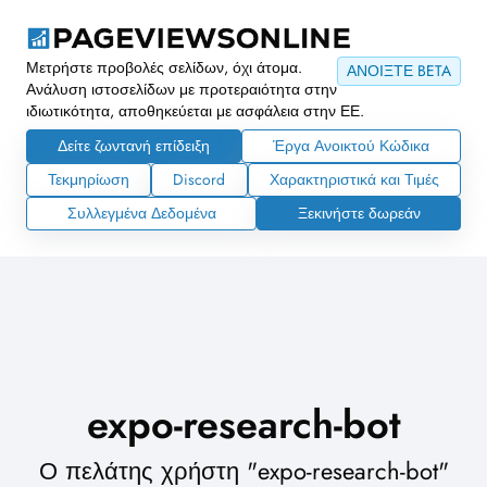
Μετρήστε προβολές σελίδων, όχι άτομα.
ΑΝΟΙΞΤΕ BETA
Ανάλυση ιστοσελίδων με προτεραιότητα στην
ιδιωτικότητα, αποθηκεύεται με ασφάλεια στην ΕΕ.
Δείτε ζωντανή επίδειξη
Έργα Ανοικτού Κώδικα
Τεκμηρίωση
Discord
Χαρακτηριστικά και Τιμές
Συλλεγμένα Δεδομένα
Ξεκινήστε δωρεάν
expo-research-bot
Ο πελάτης χρήστη "expo-research-bot"