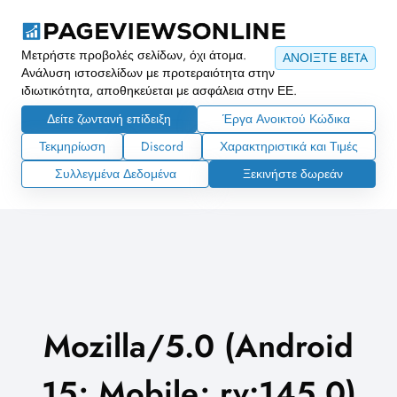
Μετρήστε προβολές σελίδων, όχι άτομα.
ΑΝΟΙΞΤΕ BETA
Ανάλυση ιστοσελίδων με προτεραιότητα στην
ιδιωτικότητα, αποθηκεύεται με ασφάλεια στην ΕΕ.
Δείτε ζωντανή επίδειξη
Έργα Ανοικτού Κώδικα
Τεκμηρίωση
Discord
Χαρακτηριστικά και Τιμές
Συλλεγμένα Δεδομένα
Ξεκινήστε δωρεάν
Mozilla/5.0 (Android
15; Mobile; rv:145.0)