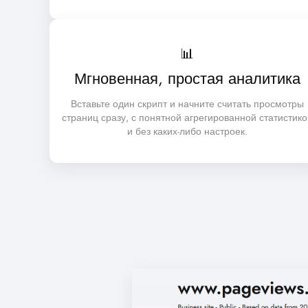
📊
Мгновенная, простая аналитика
Вставьте один скрипт и начните считать просмотры
страниц сразу, с понятной агрегированной статистико
и без каких-либо настроек.