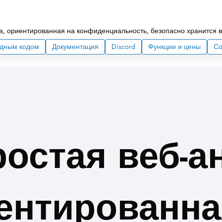
а, ориентированная на конфиденциальность, безопасно хранится в
одным кодом
Документация
Discord
Функции и цены
Со
остая веб-а
ентированна