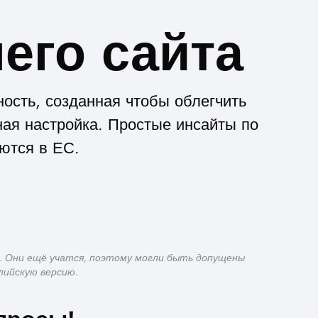
его сайта
ость, созданная чтобы облегчить
ная настройка. Простые инсайты по
ются в ЕС.
. Они ещё учатся, поэтому могли быть допущены
лийскую версию.