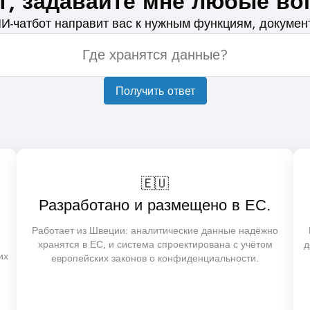
т, задавайте мне любые во
ИИ-чатбот направит вас к нужным функциям, докуме
Получить ответ
🇪🇺️
Разработано и размещено в ЕС.
Работает из Швеции: аналитические данные надёжно
хранятся в ЕС, и система спроектирована с учётом
д
их
европейских законов о конфиденциальности.