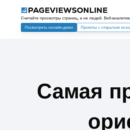
Считайте просмотры страниц, а не людей. Веб-аналитик
Посмотреть онлайн-демо
Проекты с открытым исх
Самая пр
ори