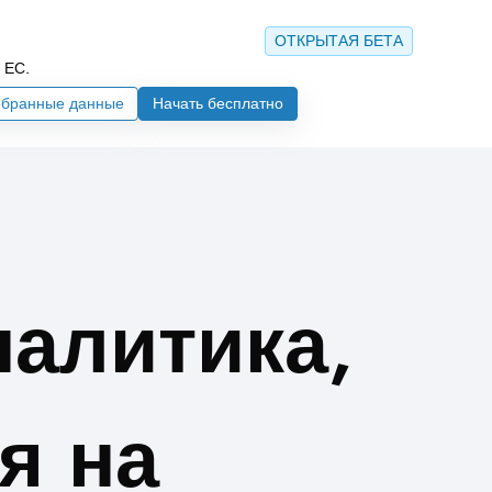
ОТКРЫТАЯ БЕТА
 ЕС.
бранные данные
Начать бесплатно
налитика,
я на