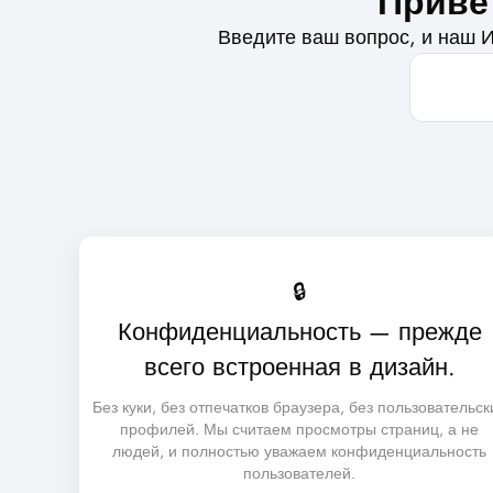
Приве
Введите ваш вопрос, и наш 
🔒
Конфиденциальность — прежде
всего встроенная в дизайн.
Без куки, без отпечатков браузера, без пользовательск
профилей. Мы считаем просмотры страниц, а не
людей, и полностью уважаем конфиденциальность
пользователей.