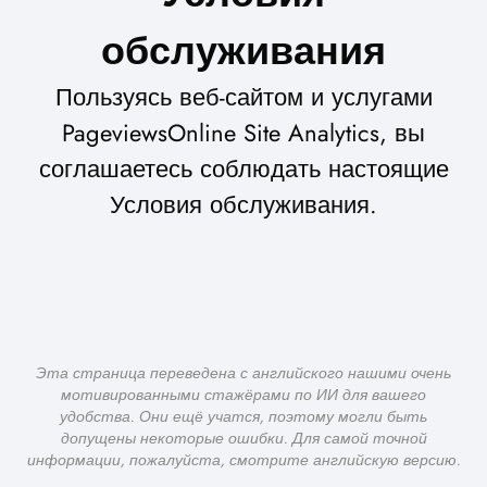
обслуживания
Пользуясь веб-сайтом и услугами
PageviewsOnline Site Analytics, вы
соглашаетесь соблюдать настоящие
Условия обслуживания.
Эта страница переведена с английского нашими очень
мотивированными стажёрами по ИИ для вашего
удобства. Они ещё учатся, поэтому могли быть
допущены некоторые ошибки. Для самой точной
информации, пожалуйста, смотрите английскую версию.