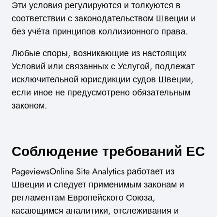
Эти условия регулируются и толкуются в
соответствии с законодательством Швеции и
без учёта принципов коллизионного права.
Любые споры, возникающие из настоящих
Условий или связанных с Услугой, подлежат
исключительной юрисдикции судов Швеции,
если иное не предусмотрено обязательным
законом.
Соблюдение требований ЕС
PageviewsOnline Site Analytics работает из
Швеции и следует применимым законам и
регламентам Европейского Союза,
касающимся аналитики, отслеживания и