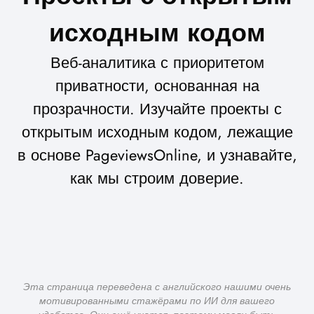
исходным кодом
Веб-аналитика с приоритетом
приватности, основанная на
прозрачности. Изучайте проекты с
открытым исходным кодом, лежащие
в основе PageviewsOnline, и узнавайте,
как мы строим доверие.
Эта страница переведена с английского нашими очень
мотивированными стажёрами по ИИ для вашего