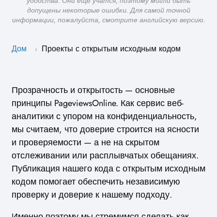
удобства. Они ещё учатся, поэтому могли быть
допущены некоторые ошибки. Для самой точной
информации, пожалуйста, смотрите английскую версию.
Дом
Проекты с открытым исходным кодом
›
Прозрачность и открытость — основные
принципы PageviewsOnline. Как сервис веб-
аналитики с упором на конфиденциальность,
мы считаем, что доверие строится на ясности
и проверяемости — а не на скрытом
отслеживании или расплывчатых обещаниях.
Публикация нашего кода с открытым исходным
кодом помогает обеспечить независимую
проверку и доверие к нашему подходу.
Именно поэтому мы стремимся сделать как