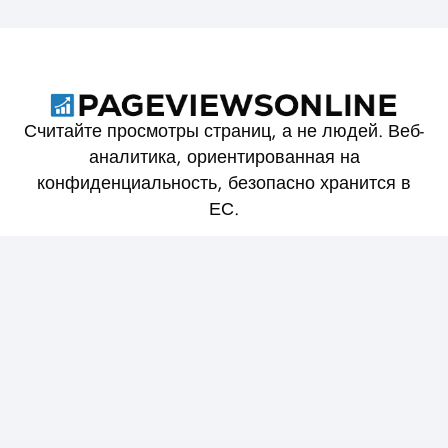
Считайте просмотры страниц, а не людей. Веб-
аналитика, ориентированная на
конфиденциальность, безопасно хранится в
ЕС.
О PageviewsOnline
Условия обслуживания
Политика конфиденциальности
Собранные данные
Документация
Функции и цены
Блог
Строки Пользовательских Агентов