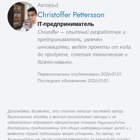
Автор(ы)
Christoffer Pettersson
IT-предприниматель
Christoffer — опытный разработчик и
предприниматель, увлечён
инновациями, ведёт проекты от кода
до продукта, сочетая технические и
бизнес-навыки.
Первоначально опубликовано 2026-01-01.
Последнее обновление 2026-01-01.
Дисклеймер: Возможно, эту статью написал гостевой автор.
Высказанные взгляды и мнения принадлежат автору и не
обязательно отражают официальную позицию PageviewsOnline.
Материалы предназначены для общих информационных целей и с
момента первой публикации могут устареть. Ни автор, ни
PageviewsOnline не несут ответственности за какие-либо ошибки,