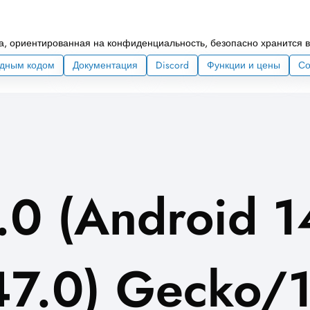
а, ориентированная на конфиденциальность, безопасно хранится в
одным кодом
Документация
Discord
Функции и цены
Со
.0 (Android 1
47.0) Gecko/