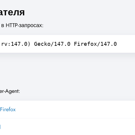
ателя
 в HTTP-запросах:
 rv:147.0) Gecko/147.0 Firefox/147.0
r-Agent:
Firefox
d