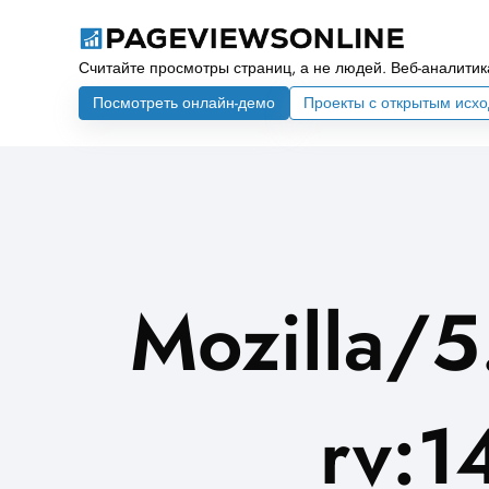
Считайте просмотры страниц, а не людей. Веб-аналитик
Посмотреть онлайн-демо
Проекты с открытым исх
Mozilla/5
rv:1