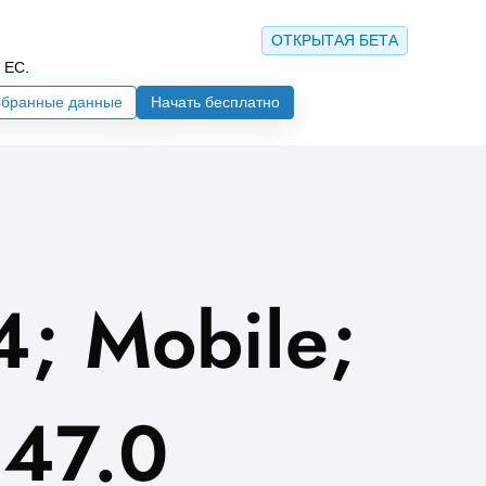
ОТКРЫТАЯ БЕТА
 ЕС.
бранные данные
Начать бесплатно
4; Mobile;
147.0