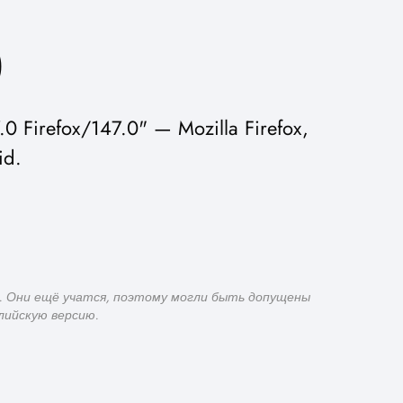
0
 Firefox/147.0" — Mozilla Firefox,
id.
. Они ещё учатся, поэтому могли быть допущены
лийскую версию.