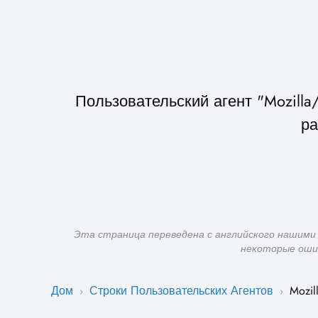
Пользовательский агент "Mozilla/5
ра
Эта страница переведена с английского нашими
некоторые ошиб
Дом
Строки Пользовательских Агентов
Mozill
›
›