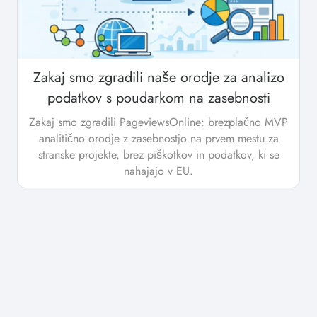
Zakaj smo zgradili naše orodje za analizo
podatkov s poudarkom na zasebnosti
Zakaj smo zgradili PageviewsOnline: brezplačno MVP
analitično orodje z zasebnostjo na prvem mestu za
stranske projekte, brez piškotkov in podatkov, ki se
nahajajo v EU.