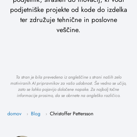
podjetniške projekte od kode do izdelka
ter združuje tehnične in poslovne
veščine.
Ta stran je bila prevedena iz angleščine s strani naših zelo
motiviranih AI pripravnikov za vašo udobnost. Še vedno se učijo,
zato se lahko pojavijo določene napake. Za najbolj točne
informacije prosimo, da se obrnete na angleško različico.
domov
Blog
Christoffer Pettersson
›
›