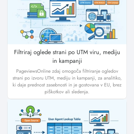
Filtriraj oglede strani po UTM viru, mediju
in kampanji
PageviewsOnline zdaj omogoča filtriranje ogledov
strani po izvoru UTM, mediju in kampanji, za analitiko,
ki daje prednost zasebnosti in je gostovana v EU, brez
piškotkov ali sledenja.