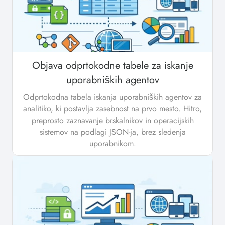
Objava odprtokodne tabele za iskanje
uporabniških agentov
Odprtokodna tabela iskanja uporabniških agentov za
analitiko, ki postavlja zasebnost na prvo mesto. Hitro,
preprosto zaznavanje brskalnikov in operacijskih
sistemov na podlagi JSON-ja, brez sledenja
uporabnikom.