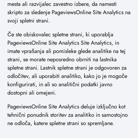
mesta ali razvijalec zavestno izbere, da namesti
skripto za sledenje PageviewsOnline Site Analytics na
svoji spletni strani.
Če ste obiskovalec spletne strani, ki uporablja
PageviewsOnline Site Analytics Site Analytics, in
imate vprašanja ali pomisleke glede analitike na tej
strani, se morate neposredno obrniti na lastnika
spletne strani. Lastnik spletne strani je odgovoren za
odločitev, ali uporabiti analitiko, kako jo je mogoče
konfigurirati, in ali so analitični podatki javno
dostopni ali omejeni.
PageviewsOnline Site Analytics deluje izključno kot
tehnični ponudnik storitev za analitiko in samostojno
ne odloča, katere spletne strani so spremljane.