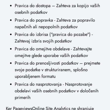
Pravica do dostopa – Zahteva za kopijo vaših
osebnih podatkov
Pravica do popravka - Zahteva za popravilo
napačnih ali nepopolnih podatkov
Pravica do izbrisa ("pravica do pozabe") -
Zahtevaj izbris svojih podatkov
Pravica do omejitve obdelave - Zahtevajte
omejitve glede uporabe vaših podatkov
Pravica do prenosljivosti podatkov – prejmete
svoje podatke v strukturiranem, splošno
uporabljenem formatu
Pravica do nasprotovanja - Nasprotovanje
obdelavi vaših osebnih podatkov v določenih
primerih
Ker PageviewsOnline Site Analytics ne shranjuje