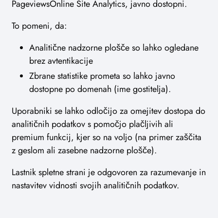
PageviewsOnline Site Analytics, javno dostopni.
To pomeni, da:
Analitične nadzorne plošče so lahko ogledane
brez avtentikacije
Zbrane statistike prometa so lahko javno
dostopne po domenah (ime gostitelja).
Uporabniki se lahko odločijo za omejitev dostopa do
analitičnih podatkov s pomočjo plačljivih ali
premium funkcij, kjer so na voljo (na primer zaščita
z geslom ali zasebne nadzorne plošče).
Lastnik spletne strani je odgovoren za razumevanje in
nastavitev vidnosti svojih analitičnih podatkov.