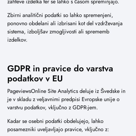
zahteve izdelka ter se lahko s časom spreminjajo.
Zbirni analitični podatki so lahko spremenjeni,
ponovno obdelani ali izbrisani kot del vzdrževanja
sistema, izboljšav zmogljivosti ali sprememb
izdelkov.
GDPR in pravice do varstva
podatkov v EU
PageviewsOnline Site Analytics deluje iz Švedske in
je v skladu z veljavnimi predpisi Evropske unije o
varstvu podatkov, vključno z GDPR-jem.
Kadar se osebni podatki obdelujejo, lahko
posamezniki uveljavljajo pravice, vključno z: