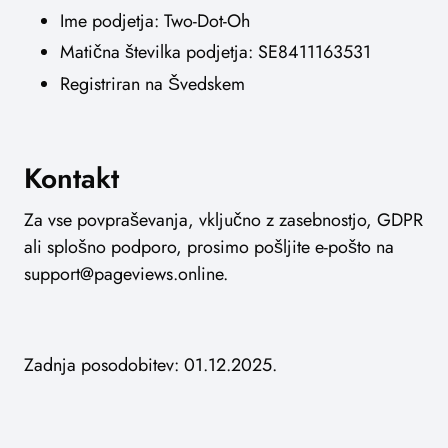
Ime podjetja: Two-Dot-Oh
Matična številka podjetja: SE8411163531
Registriran na Švedskem
Kontakt
Za vse povpraševanja, vključno z zasebnostjo, GDPR
ali splošno podporo, prosimo pošljite e-pošto na
support@pageviews.online
.
Zadnja posodobitev: 01.12.2025.