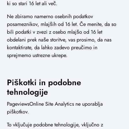
ki so stari 16 let ali več.
Ne zbiramo namerno osebnih podatkov
posameznikov, mlajših od 16 let. Če menite, da so
bili podatki v zvezi z osebo mlajšo od 16 let
obdelani prek naše storitve, vas prosimo, da nas
kontaktirate, da lahko zadevo preučimo in
sprejmemo ustrezne ukrepe.
Piškotki in podobne
tehnologije
PageviewsOnline Site Analytics ne uporablja
piškotkov.
To vključuje podobne tehnologije, vključno z