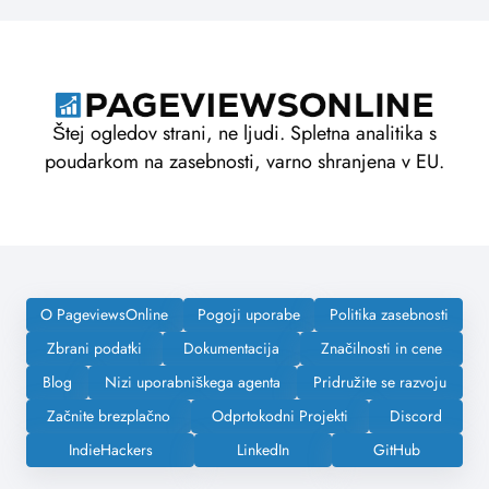
Štej ogledov strani, ne ljudi. Spletna analitika s
poudarkom na zasebnosti, varno shranjena v EU.
O PageviewsOnline
Pogoji uporabe
Politika zasebnosti
Zbrani podatki
Dokumentacija
Značilnosti in cene
Blog
Nizi uporabniškega agenta
Pridružite se razvoju
Začnite brezplačno
Odprtokodni Projekti
Discord
IndieHackers
LinkedIn
GitHub