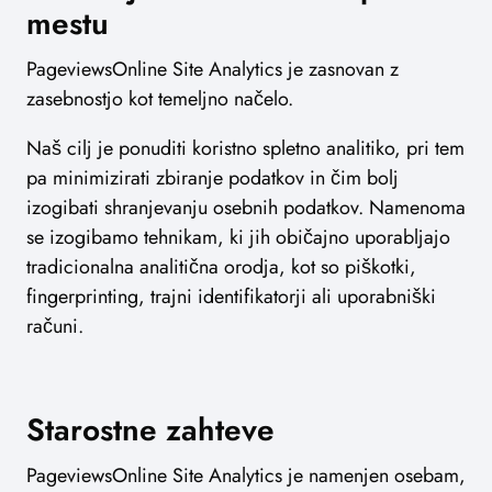
mestu
PageviewsOnline Site Analytics je zasnovan z
zasebnostjo kot temeljno načelo.
Naš cilj je ponuditi koristno spletno analitiko, pri tem
pa minimizirati zbiranje podatkov in čim bolj
izogibati shranjevanju osebnih podatkov. Namenoma
se izogibamo tehnikam, ki jih običajno uporabljajo
tradicionalna analitična orodja, kot so piškotki,
fingerprinting, trajni identifikatorji ali uporabniški
računi.
Starostne zahteve
PageviewsOnline Site Analytics je namenjen osebam,