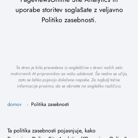
uporabe storitev soglašate z veljavno
Politiko zasebnosti.
Ta stran je bila prevedena iz angleščine s strani naših zelo
motiviranih AI pripravnikov za vašo udobnost. Še vedno se učijo,
zato se lahko pojavijo določene napake. Za najbolj točne
informacije prosimo, da se obrnete na angleško različico.
domov
Politika zasebnosti
›
Ta politika zasebnosti pojasnjuje, kako