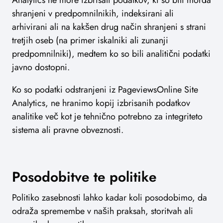
shranjeni v predpomnilnikih, indeksirani ali
arhivirani ali na kakšen drug način shranjeni s strani
tretjih oseb (na primer iskalniki ali zunanji
predpomnilniki), medtem ko so bili analitični podatki
javno dostopni.
Ko so podatki odstranjeni iz PageviewsOnline Site
Analytics, ne hranimo kopij izbrisanih podatkov
analitike več kot je tehnično potrebno za integriteto
sistema ali pravne obveznosti.
Posodobitve te politike
Politiko zasebnosti lahko kadar koli posodobimo, da
odraža spremembe v naših praksah, storitvah ali