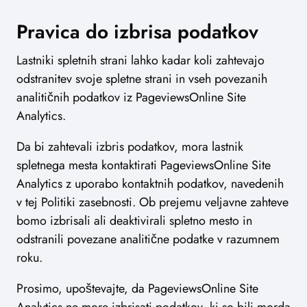
Pravica do izbrisa podatkov
Lastniki spletnih strani lahko kadar koli zahtevajo
odstranitev svoje spletne strani in vseh povezanih
analitičnih podatkov iz PageviewsOnline Site
Analytics.
Da bi zahtevali izbris podatkov, mora lastnik
spletnega mesta kontaktirati PageviewsOnline Site
Analytics z uporabo kontaktnih podatkov, navedenih
v tej Politiki zasebnosti. Ob prejemu veljavne zahteve
bomo izbrisali ali deaktivirali spletno mesto in
odstranili povezane analitične podatke v razumnem
roku.
Prosimo, upoštevajte, da PageviewsOnline Site
Analytics ne more izbrisati podatkov, ki so bili morda