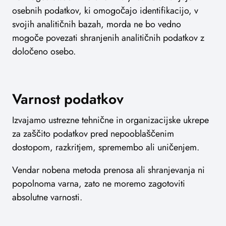
osebnih podatkov, ki omogočajo identifikacijo, v
svojih analitičnih bazah, morda ne bo vedno
mogoče povezati shranjenih analitičnih podatkov z
določeno osebo.
Varnost podatkov
Izvajamo ustrezne tehnične in organizacijske ukrepe
za zaščito podatkov pred nepooblaščenim
dostopom, razkritjem, spremembo ali uničenjem.
Vendar nobena metoda prenosa ali shranjevanja ni
popolnoma varna, zato ne moremo zagotoviti
absolutne varnosti.