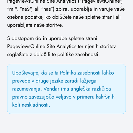
PageviewsOnline Site Analytics ("PageviewsOnline",
"mi", "naš", ali "nas") zbira, uporablja in varuje vaše
osebne podatke, ko obiščete naše spletne strani ali
uporabljate naše storitve.
S dostopom do in uporabe spletne strani
PageviewsOnline Site Analytics ter njenih storitev
soglašate z določili te politike zasebnosti.
Upoštevajte, da se ta Politika zasebnosti lahko
prevede v druge jezike zaradi lažjega
razumevanja. Vendar ima angleška različica
pravno zavezujočo veljavo v primeru kakršnih
koli neskladnosti.