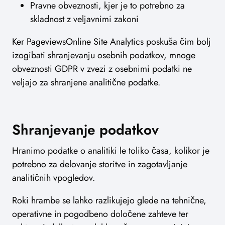
Pravne obveznosti, kjer je to potrebno za
skladnost z veljavnimi zakoni
Ker PageviewsOnline Site Analytics poskuša čim bolj
izogibati shranjevanju osebnih podatkov, mnoge
obveznosti GDPR v zvezi z osebnimi podatki ne
veljajo za shranjene analitične podatke.
Shranjevanje podatkov
Hranimo podatke o analitiki le toliko časa, kolikor je
potrebno za delovanje storitve in zagotavljanje
analitičnih vpogledov.
Roki hrambe se lahko razlikujejo glede na tehnične,
operativne in pogodbeno določene zahteve ter