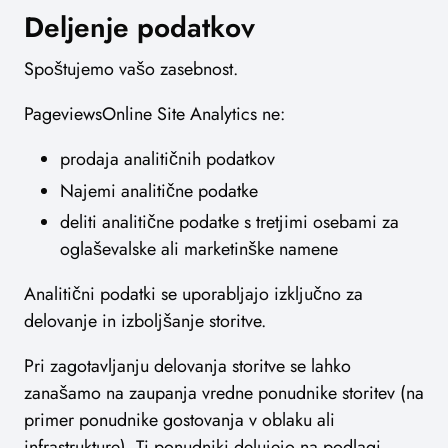
Deljenje podatkov
Spoštujemo vašo zasebnost.
PageviewsOnline Site Analytics ne:
prodaja analitičnih podatkov
Najemi analitične podatke
deliti analitične podatke s tretjimi osebami za
oglaševalske ali marketinške namene
Analitični podatki se uporabljajo izključno za
delovanje in izboljšanje storitve.
Pri zagotavljanju delovanja storitve se lahko
zanašamo na zaupanja vredne ponudnike storitev (na
primer ponudnike gostovanja v oblaku ali
infrastrukture). Ti ponudniki delujejo na podlagi