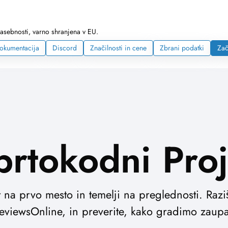
zasebnosti, varno shranjena v EU.
okumentacija
Discord
Značilnosti in cene
Zbrani podatki
Zač
rtokodni Proj
t na prvo mesto in temelji na preglednosti. Razi
eviewsOnline, in preverite, kako gradimo zaupa