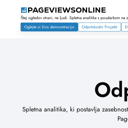
Štej ogledov strani, ne ljudi. Spletna analitika s poudarkom na 
Oglejte si živo demonstracijo
Odprtokodni Projekti
D
Odp
Spletna analitika, ki postavlja zasebnos
Pag