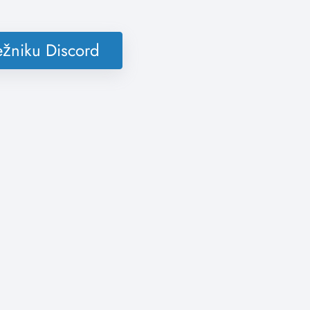
režniku Discord