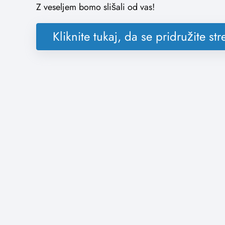
Z veseljem bomo slišali od vas!
Kliknite tukaj, da se pridružite st