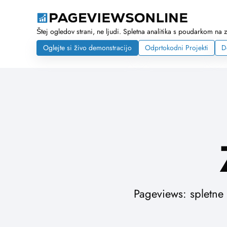
Štej ogledov strani, ne ljudi. Spletna analitika s poudarkom na 
Oglejte si živo demonstracijo
Odprtokodni Projekti
D
Pageviews: spletne 