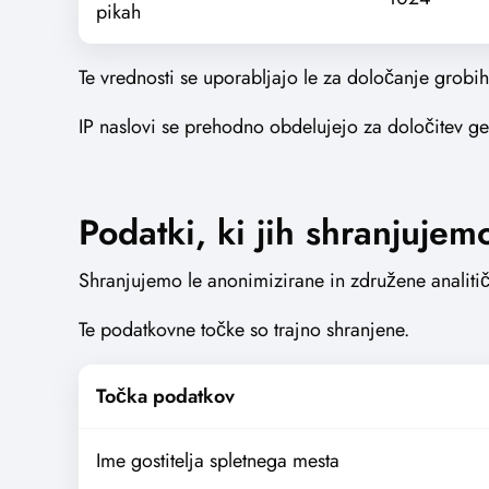
pikah
Te vrednosti se uporabljajo le za določanje grobi
IP naslovi se prehodno obdelujejo za določitev geo
Podatki, ki jih shranjujem
Shranjujemo le anonimizirane in združene analiti
Te podatkovne točke so trajno shranjene.
Točka podatkov
Ime gostitelja spletnega mesta