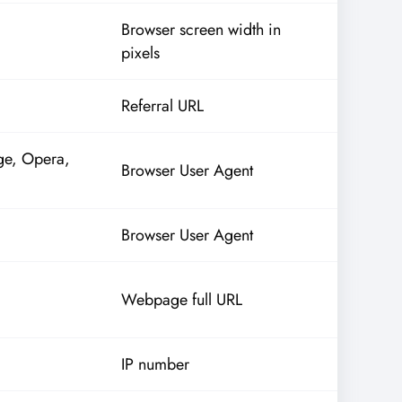
Browser screen width in
pixels
Referral URL
ge, Opera,
Browser User Agent
Browser User Agent
Webpage full URL
IP number