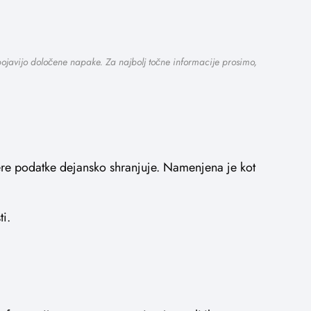
 pojavijo določene napake. Za najbolj točne informacije prosimo,
tere podatke dejansko shranjuje. Namenjena je kot
i.