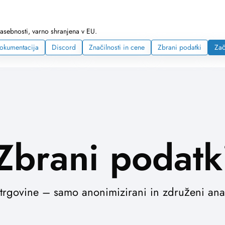
zasebnosti, varno shranjena v EU.
okumentacija
Discord
Značilnosti in cene
Zbrani podatki
Zač
Zbrani podatk
trgovine – samo anonimizirani in združeni anal