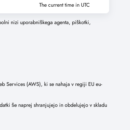
The current time in UTC
olni nizi uporabniškega agenta, piškotki,
eb Services (AWS), ki se nahaja v regiji EU eu-
odatki še naprej shranjujejo in obdelujejo v skladu