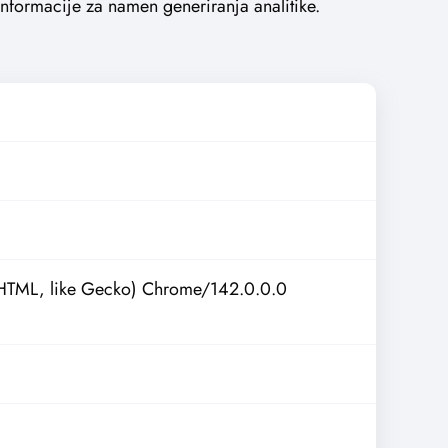
nformacije za namen generiranja analitike.
HTML, like Gecko) Chrome/142.0.0.0