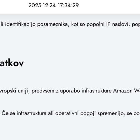
2025-12-24 17:34:29
 identifikacijo posameznika, kot so popolni IP naslovi, pop
datkov
 Evropski uniji, predvsem z uporabo infrastrukture Amazon W
U. Če se infrastruktura ali operativni pogoji spremenijo, se p