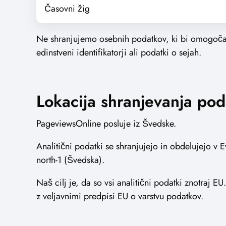
Časovni žig
Ne shranjujemo osebnih podatkov, ki bi omogočali
edinstveni identifikatorji ali podatki o sejah.
Lokacija shranjevanja po
PageviewsOnline posluje iz Švedske.
Analitični podatki se shranjujejo in obdelujejo v
north-1 (Švedska).
Naš cilj je, da so vsi analitični podatki znotraj E
z veljavnimi predpisi EU o varstvu podatkov.