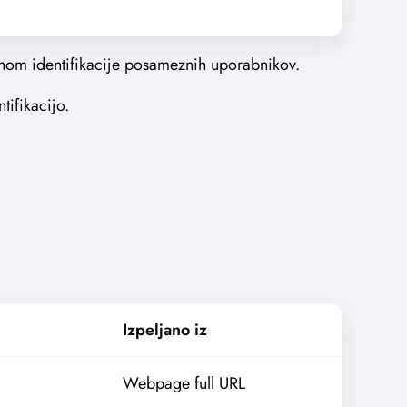
menom identifikacije posameznih uporabnikov.
tifikacijo.
Izpeljano iz
Webpage full URL