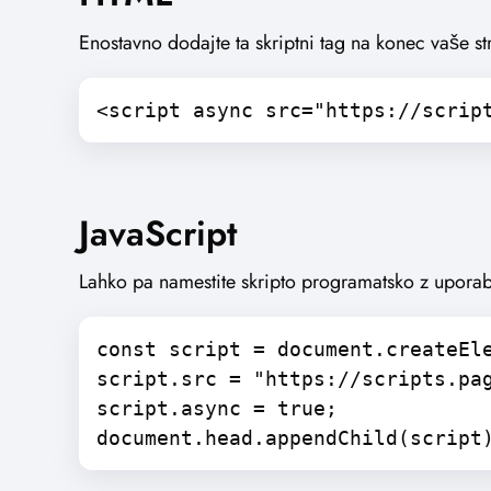
Enostavno dodajte ta skriptni tag na konec vaše st
<script async src="https://scrip
JavaScript
Lahko pa namestite skripto programatsko z uporabo
const script = document.createEl
script.src = "https://scripts.pa
script.async = true;
document.head.appendChild(script