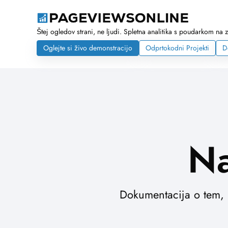
Štej ogledov strani, ne ljudi. Spletna analitika s poudarkom na 
Oglejte si živo demonstracijo
Odprtokodni Projekti
D
Na
Dokumentacija o tem, k