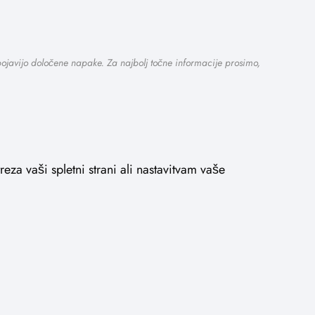
 pojavijo določene napake. Za najbolj točne informacije prosimo,
eza vaši spletni strani ali nastavitvam vaše