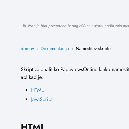
Ta stran je bila prevedena iz angleščine s strani naših zelo mo
domov
Dokumentacija
Namestitev skripte
›
›
Skript za analitiko PageviewsOnline lahko namestite
aplikacije.
HTML
JavaScript
HTML