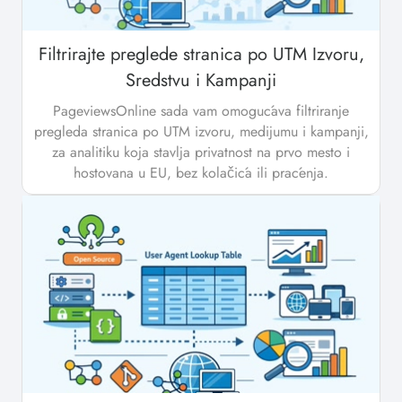
Filtrirajte preglede stranica po UTM Izvoru,
Sredstvu i Kampanji
PageviewsOnline sada vam omogućava filtriranje
pregleda stranica po UTM izvoru, medijumu i kampanji,
za analitiku koja stavlja privatnost na prvo mesto i
hostovana u EU, bez kolačića ili praćenja.