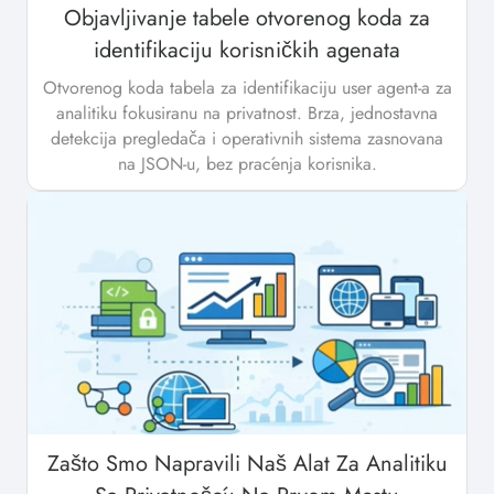
Objavljivanje tabele otvorenog koda za
identifikaciju korisničkih agenata
Otvorenog koda tabela za identifikaciju user agent-a za
analitiku fokusiranu na privatnost. Brza, jednostavna
detekcija pregledača i operativnih sistema zasnovana
na JSON-u, bez praćenja korisnika.
Zašto Smo Napravili Naš Alat Za Analitiku