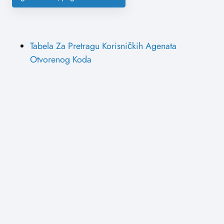
Tabela Za Pretragu Korisničkih Agenata
Otvorenog Koda