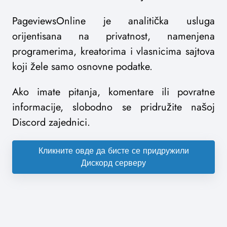
PageviewsOnline je analitička usluga
orijentisana na privatnost, namenjena
programerima, kreatorima i vlasnicima sajtova
koji žele samo osnovne podatke.
Ako imate pitanja, komentare ili povratne
informacije, slobodno se pridružite našoj
Discord zajednici.
Кликните овде да бисте се придружили
Дискорд серверу