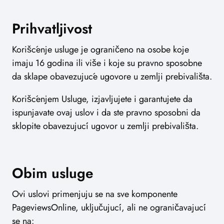
Prihvatljivost
Korišćenje usluge je ograničeno na osobe koje
imaju 16 godina ili više i koje su pravno sposobne
da sklape obavezujuće ugovore u zemlji prebivališta.
Korišćenjem Usluge, izjavljujete i garantujete da
ispunjavate ovaj uslov i da ste pravno sposobni da
sklopite obavezujući ugovor u zemlji prebivališta.
Obim usluge
Ovi uslovi primenjuju se na sve komponente
PageviewsOnline, uključujući, ali ne ograničavajući
se na: