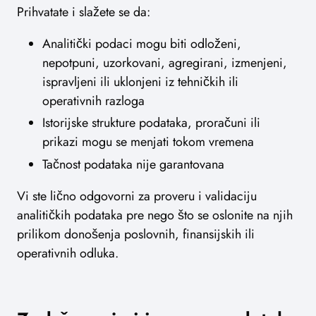
Prihvatate i slažete se da:
Analitički podaci mogu biti odloženi,
nepotpuni, uzorkovani, agregirani, izmenjeni,
ispravljeni ili uklonjeni iz tehničkih ili
operativnih razloga
Istorijske strukture podataka, proračuni ili
prikazi mogu se menjati tokom vremena
Tačnost podataka nije garantovana
Vi ste lično odgovorni za proveru i validaciju
analitičkih podataka pre nego što se oslonite na njih
prilikom donošenja poslovnih, finansijskih ili
operativnih odluka.