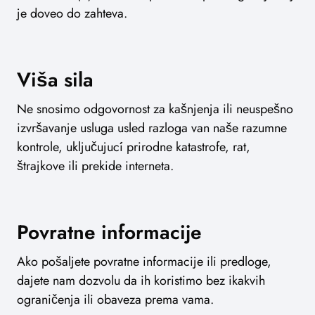
je doveo do zahteva.
Viša sila
Ne snosimo odgovornost za kašnjenja ili neuspešno
izvršavanje usluga usled razloga van naše razumne
kontrole, uključujući prirodne katastrofe, rat,
štrajkove ili prekide interneta.
Povratne informacije
Ako pošaljete povratne informacije ili predloge,
dajete nam dozvolu da ih koristimo bez ikakvih
ograničenja ili obaveza prema vama.