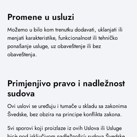
Promene u usluzi
Možemo u bilo kom trenutku dodavati, uklanjati ili
menjati karakteristike, funkcionalnost ili tehničko
ponašanje usluge, uz obaveštenje ili bez
obaveštenja.
Primjenjivo pravo i nadležnost
sudova
Ovi uslovi se uređuju i tumače u skladu sa zakonima
Švedske, bez obzira na principe konflikta zakona.
Svi sporovi koji proizlaze iz ovih Uslova ili Usluge
biće pod isključivom nadležnošću sudova Švedske,