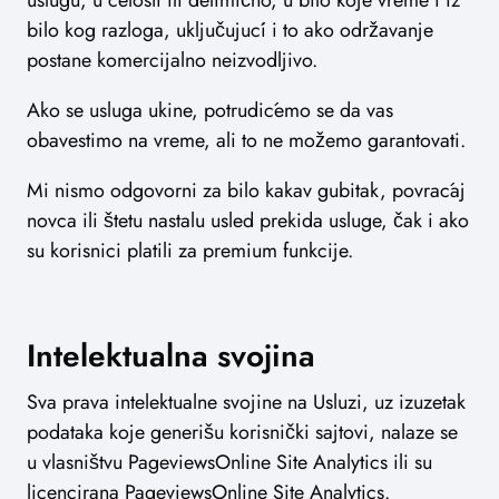
uslugu, u celosti ili delimično, u bilo koje vreme i iz
bilo kog razloga, uključujući i to ako održavanje
postane komercijalno neizvodljivo.
Ako se usluga ukine, potrudićemo se da vas
obavestimo na vreme, ali to ne možemo garantovati.
Mi nismo odgovorni za bilo kakav gubitak, povraćaj
novca ili štetu nastalu usled prekida usluge, čak i ako
su korisnici platili za premium funkcije.
Intelektualna svojina
Sva prava intelektualne svojine na Usluzi, uz izuzetak
podataka koje generišu korisnički sajtovi, nalaze se
u vlasništvu PageviewsOnline Site Analytics ili su
licencirana PageviewsOnline Site Analytics.