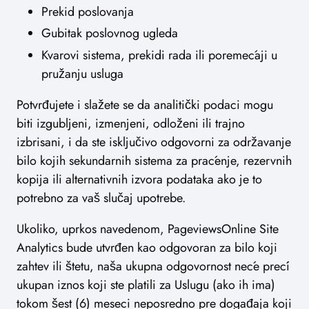
Prekid poslovanja
Gubitak poslovnog ugleda
Kvarovi sistema, prekidi rada ili poremećaji u
pružanju usluga
Potvrđujete i slažete se da analitički podaci mogu
biti izgubljeni, izmenjeni, odloženi ili trajno
izbrisani, i da ste isključivo odgovorni za održavanje
bilo kojih sekundarnih sistema za praćenje, rezervnih
kopija ili alternativnih izvora podataka ako je to
potrebno za vaš slučaj upotrebe.
Ukoliko, uprkos navedenom, PageviewsOnline Site
Analytics bude utvrđen kao odgovoran za bilo koji
zahtev ili štetu, naša ukupna odgovornost neće preći
ukupan iznos koji ste platili za Uslugu (ako ih ima)
tokom šest (6) meseci neposredno pre događaja koji