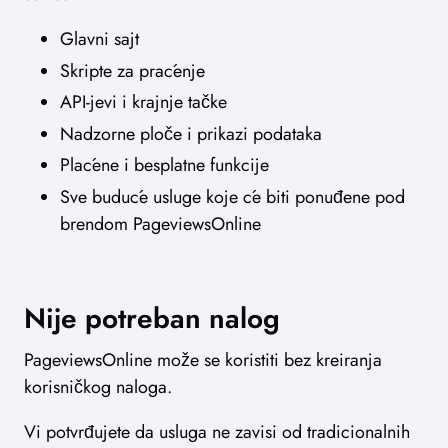
Glavni sajt
Skripte za praćenje
API-jevi i krajnje tačke
Nadzorne ploče i prikazi podataka
Plaćene i besplatne funkcije
Sve buduće usluge koje će biti ponuđene pod
brendom PageviewsOnline
Nije potreban nalog
PageviewsOnline može se koristiti bez kreiranja
korisničkog naloga.
Vi potvrđujete da usluga ne zavisi od tradicionalnih