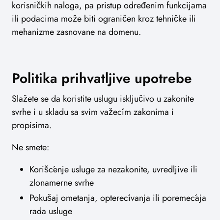
korisničkih naloga, pa pristup određenim funkcijama
ili podacima može biti ograničen kroz tehničke ili
mehanizme zasnovane na domenu.
Politika prihvatljive upotrebe
Slažete se da koristite uslugu isključivo u zakonite
svrhe i u skladu sa svim važećim zakonima i
propisima.
Ne smete:
Korišćenje usluge za nezakonite, uvredljive ili
zlonamerne svrhe
Pokušaj ometanja, opterećivanja ili poremećaja
rada usluge