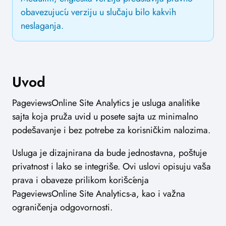
obavezujuću verziju u slučaju bilo kakvih
neslaganja.
Uvod
PageviewsOnline Site Analytics je usluga analitike
sajta koja pruža uvid u posete sajta uz minimalno
podešavanje i bez potrebe za korisničkim nalozima.
Usluga je dizajnirana da bude jednostavna, poštuje
privatnost i lako se integriše. Ovi uslovi opisuju vaša
prava i obaveze prilikom korišćenja
PageviewsOnline Site Analytics-a, kao i važna
ograničenja odgovornosti.