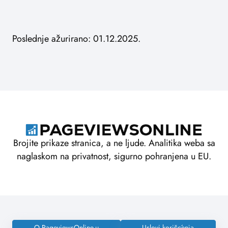
Poslednje ažurirano: 01.12.2025.
Brojite prikaze stranica, a ne ljude. Analitika weba sa
naglaskom na privatnost, sigurno pohranjena u EU.
O PageviewsOnline-u
Uslovi korišćenja