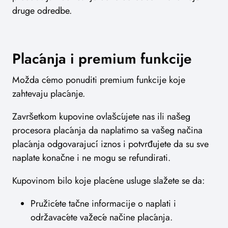
druge odredbe.
Plaćanja i premium funkcije
Možda ćemo ponuditi premium funkcije koje
zahtevaju plaćanje.
Završetkom kupovine ovlašćujete nas ili našeg
procesora plaćanja da naplatimo sa vašeg načina
plaćanja odgovarajući iznos i potvrđujete da su sve
naplate konačne i ne mogu se refundirati.
Kupovinom bilo koje plaćene usluge slažete se da:
Pružićete tačne informacije o naplati i
održavaćete važeće načine plaćanja.