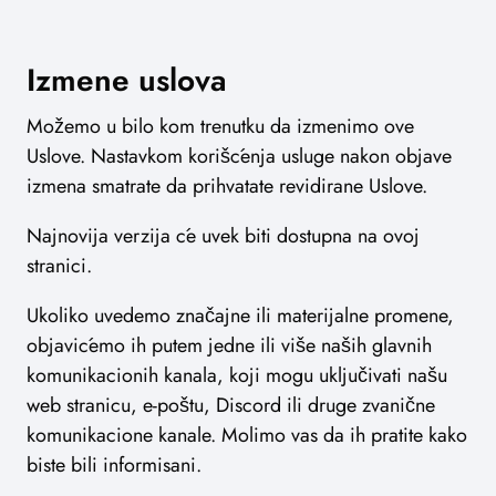
Izmene uslova
Možemo u bilo kom trenutku da izmenimo ove
Uslove. Nastavkom korišćenja usluge nakon objave
izmena smatrate da prihvatate revidirane Uslove.
Najnovija verzija će uvek biti dostupna na ovoj
stranici.
Ukoliko uvedemo značajne ili materijalne promene,
objavićemo ih putem jedne ili više naših glavnih
komunikacionih kanala, koji mogu uključivati našu
web stranicu, e-poštu, Discord ili druge zvanične
komunikacione kanale. Molimo vas da ih pratite kako
biste bili informisani.