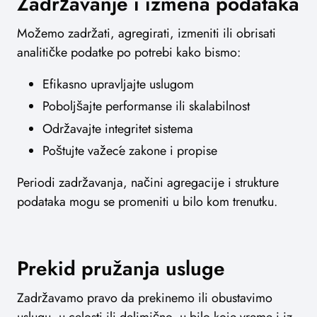
Zadržavanje i izmena podataka
Možemo zadržati, agregirati, izmeniti ili obrisati
analitičke podatke po potrebi kako bismo:
Efikasno upravljajte uslugom
Poboljšajte performanse ili skalabilnost
Održavajte integritet sistema
Poštujte važeće zakone i propise
Periodi zadržavanja, načini agregacije i strukture
podataka mogu se promeniti u bilo kom trenutku.
Prekid pružanja usluge
Zadržavamo pravo da prekinemo ili obustavimo