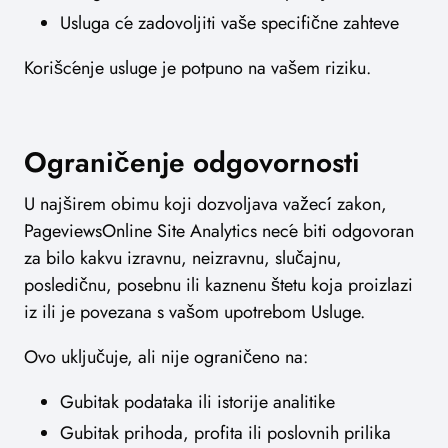
Usluga će zadovoljiti vaše specifične zahteve
Korišćenje usluge je potpuno na vašem riziku.
Ograničenje odgovornosti
U najširem obimu koji dozvoljava važeći zakon,
PageviewsOnline Site Analytics neće biti odgovoran
za bilo kakvu izravnu, neizravnu, slučajnu,
posledičnu, posebnu ili kaznenu štetu koja proizlazi
iz ili je povezana s vašom upotrebom Usluge.
Ovo uključuje, ali nije ograničeno na:
Gubitak podataka ili istorije analitike
Gubitak prihoda, profita ili poslovnih prilika