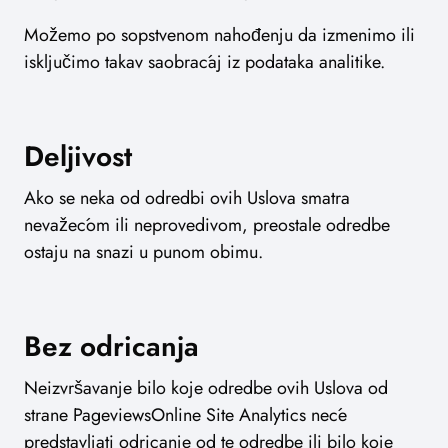
Možemo po sopstvenom nahođenju da izmenimo ili
isključimo takav saobraćaj iz podataka analitike.
Deljivost
Ako se neka od odredbi ovih Uslova smatra
nevažećom ili neprovedivom, preostale odredbe
ostaju na snazi u punom obimu.
Bez odricanja
Neizvršavanje bilo koje odredbe ovih Uslova od
strane PageviewsOnline Site Analytics neće
predstavljati odricanje od te odredbe ili bilo koje