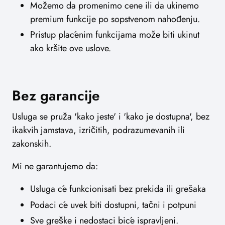
Možemo da promenimo cene ili da ukinemo
premium funkcije po sopstvenom nahođenju.
Pristup plaćenim funkcijama može biti ukinut
ako kršite ove uslove.
Bez garancije
Usluga se pruža 'kako jeste' i 'kako je dostupna', bez
ikakvih jamstava, izričitih, podrazumevanih ili
zakonskih.
Mi ne garantujemo da:
Usluga će funkcionisati bez prekida ili grešaka
Podaci će uvek biti dostupni, tačni i potpuni
Sve greške i nedostaci biće ispravljeni.