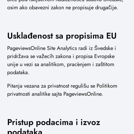
osim ako obavezni zakon ne propisuje drugačije.
Usklađenost sa propisima EU
PageviewsOnline Site Analytics radi iz Švedske i
pridržava se važećih zakona i propisa Evropske
unije u vezi sa analitikom, praćenjem i zaštitom
podataka.
Pitanja vezana za privatnost regulišu se Politikom
privatnosti analitike sajta PageviewsOnline.
Pristup podacima i izvoz
podataka