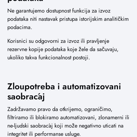
Ne garantujemo dostupnost funkcija za izvoz
podataka niti nastavak pristupa istorijskim analitičkim
podacima.
Korisnici su odgovorni za izvoz ili pravljenje
rezervne kopije podataka koje žele da sačuvaju,
ukoliko takva funkcionalnost postoji.
Zloupotreba i automatizovani
saobraćaj
Zadržavamo pravo da otkrijemo, ograničimo,
filtriramo ili blokiramo automatizovani, zlonamerni ili
ne-ljudski saobraćaj koji može negativno uticati na
integritet ili performanse usluge.