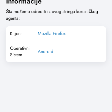
Informacije
Šta možemo odrediti iz ovog stringa korisničkog
agenta:
Klijent
Mozilla Firefox
Operativni
Android
Sistem