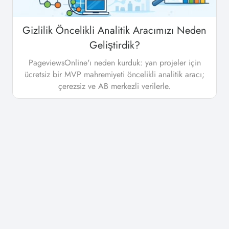
Gizlilik Öncelikli Analitik Aracımızı Neden
Geliştirdik?
PageviewsOnline'ı neden kurduk: yan projeler için
ücretsiz bir MVP mahremiyeti öncelikli analitik aracı;
çerezsiz ve AB merkezli verilerle.