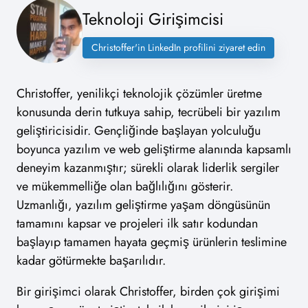
Teknoloji Girişimcisi
Christoffer'in LinkedIn profilini ziyaret edin
Christoffer, yenilikçi teknolojik çözümler üretme
konusunda derin tutkuya sahip, tecrübeli bir yazılım
geliştiricisidir. Gençliğinde başlayan yolculuğu
boyunca yazılım ve web geliştirme alanında kapsamlı
deneyim kazanmıştır; sürekli olarak liderlik sergiler
ve mükemmelliğe olan bağlılığını gösterir.
Uzmanlığı, yazılım geliştirme yaşam döngüsünün
tamamını kapsar ve projeleri ilk satır kodundan
başlayıp tamamen hayata geçmiş ürünlerin teslimine
kadar götürmekte başarılıdır.
Bir girişimci olarak Christoffer, birden çok girişimi