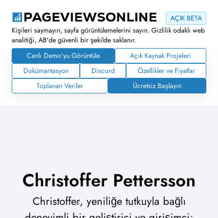
AÇIK BETA
Kişileri saymayın, sayfa görüntülemelerini sayın. Gizlilik odaklı web
analitiği, AB'de güvenli bir şekilde saklanır.
Canlı Demo'yu Görüntüle
Açık Kaynak Projeleri
Dokümantasyon
Discord
Özellikler ve Fiyatlar
Toplanan Veriler
Ücretsiz Başlayın
Christoffer Pettersson
Christoffer, yeniliğe tutkuyla bağlı
deneyimli bir geliştirici ve girişimci;