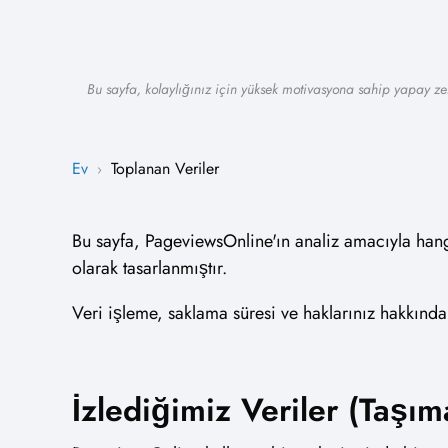
Bu sayfa, kolaylığınız için yüksek motivasyona sahip yapay zek
Ev
Toplanan Veriler
›
Bu sayfa, PageviewsOnline'ın analiz amacıyla hangi 
olarak tasarlanmıştır.
Veri işleme, saklama süresi ve haklarınız hakkında d
İzlediğimiz Veriler (Taşım