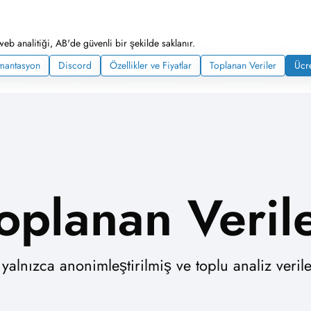
web analitiği, AB'de güvenli bir şekilde saklanır.
mantasyon
Discord
Özellikler ve Fiyatlar
Toplanan Veriler
Ücre
oplanan Veril
alnızca anonimleştirilmiş ve toplu analiz verile