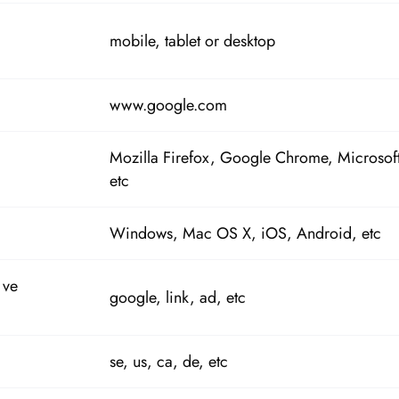
mobile, tablet or desktop
www.google.com
Mozilla Firefox, Google Chrome, Microsof
etc
Windows, Mac OS X, iOS, Android, etc
 ve
google, link, ad, etc
se, us, ca, de, etc