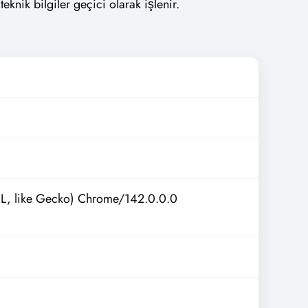
knik bilgiler geçici olarak işlenir.
L, like Gecko) Chrome/142.0.0.0