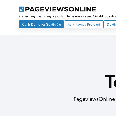
Kişileri saymayın, sayfa görüntülemelerini sayın. Gizlilik odaklı 
Canlı Demo'yu Görüntüle
Açık Kaynak Projeleri
Dokü
T
PageviewsOnline y