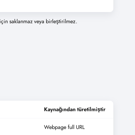
 için saklanmaz veya birleştirilmez.
Kaynağından türetilmiştir
Webpage full URL