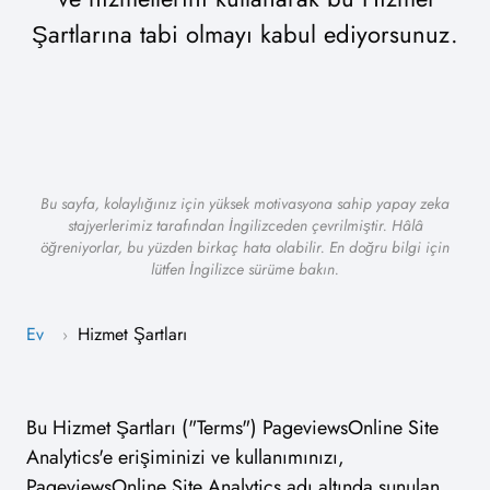
Şartlarına tabi olmayı kabul ediyorsunuz.
Bu sayfa, kolaylığınız için yüksek motivasyona sahip yapay zeka
stajyerlerimiz tarafından İngilizceden çevrilmiştir. Hâlâ
öğreniyorlar, bu yüzden birkaç hata olabilir. En doğru bilgi için
lütfen İngilizce sürüme bakın.
Ev
Hizmet Şartları
›
Bu Hizmet Şartları ("Terms") PageviewsOnline Site
Analytics'e erişiminizi ve kullanımınızı,
PageviewsOnline Site Analytics adı altında sunulan