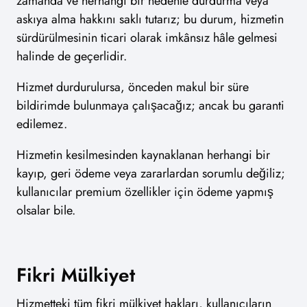
zamanda ve herhangi bir nedenle durdurma veya
askıya alma hakkını saklı tutarız; bu durum, hizmetin
sürdürülmesinin ticari olarak imkânsız hâle gelmesi
halinde de geçerlidir.
Hizmet durdurulursa, önceden makul bir süre
bildirimde bulunmaya çalışacağız; ancak bu garanti
edilemez.
Hizmetin kesilmesinden kaynaklanan herhangi bir
kayıp, geri ödeme veya zararlardan sorumlu değiliz;
kullanıcılar premium özellikler için ödeme yapmış
olsalar bile.
Fikri Mülkiyet
Hizmetteki tüm fikri mülkiyet hakları, kullanıcıların