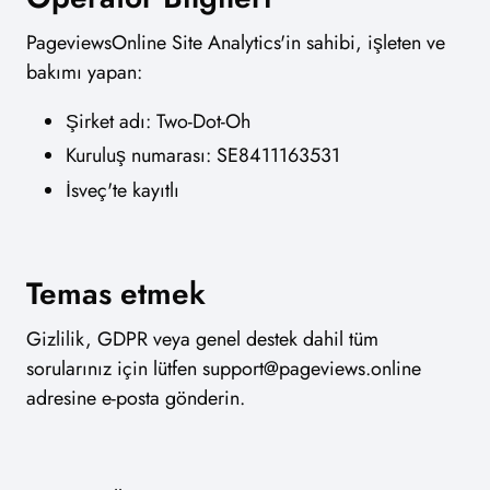
PageviewsOnline Site Analytics'in sahibi, işleten ve
bakımı yapan:
Şirket adı: Two-Dot-Oh
Kuruluş numarası: SE8411163531
İsveç'te kayıtlı
Temas etmek
Gizlilik, GDPR veya genel destek dahil tüm
sorularınız için lütfen
support@pageviews.online
adresine e-posta gönderin.