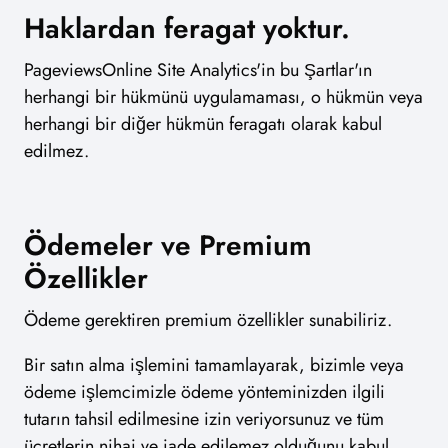
Haklardan feragat yoktur.
PageviewsOnline Site Analytics'in bu Şartlar'ın
herhangi bir hükmünü uygulamaması, o hükmün veya
herhangi bir diğer hükmün feragatı olarak kabul
edilmez.
Ödemeler ve Premium
Özellikler
Ödeme gerektiren premium özellikler sunabiliriz.
Bir satın alma işlemini tamamlayarak, bizimle veya
ödeme işlemcimizle ödeme yönteminizden ilgili
tutarın tahsil edilmesine izin veriyorsunuz ve tüm
ücretlerin nihai ve iade edilemez olduğunu kabul