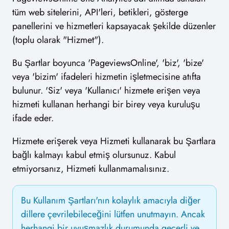
tüm web sitelerini, API'leri, betikleri, gösterge
panellerini ve hizmetleri kapsayacak şekilde düzenler
(toplu olarak "Hizmet").
Bu Şartlar boyunca 'PageviewsOnline', 'biz', 'bize'
veya 'bizim' ifadeleri hizmetin işletmecisine atıfta
bulunur. 'Siz' veya 'Kullanıcı' hizmete erişen veya
hizmeti kullanan herhangi bir birey veya kuruluşu
ifade eder.
Hizmete erişerek veya Hizmeti kullanarak bu Şartlara
bağlı kalmayı kabul etmiş olursunuz. Kabul
etmiyorsanız, Hizmeti kullanmamalısınız.
Bu Kullanım Şartları'nın kolaylık amacıyla diğer
dillere çevrilebileceğini lütfen unutmayın. Ancak
herhangi bir uyuşmazlık durumunda geçerli ve