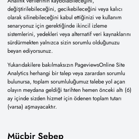
Analitik verilerinin kaybolabileceğini,
değiştirilebileceğini, gecikebileceğini veya kalıcı
olarak silinebileceğini kabul ettiğinizi ve kullanım
senaryonuz için gerektiğinde ikincil izleme
sistemlerini, yedekleri veya alternatif veri kaynaklarını
sürdürmekten yalnızca sizin sorumlu olduğunuzu
beyan ediyorsunuz.
Yukarıdakilere bakılmaksızın PageviewsOnline Site
Analytics herhangi bir talep veya zarardan sorumlu
bulunursa, toplam sorumluluğumuz talebe yol açan
olayın meydana geldiği tarihten hemen önceki altı (6)
ay içinde sizden hizmet için ödenen toplam tutarı
(varsa) aşmayacaktır.
Mücbir Sebep