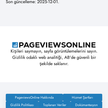
Son güncelleme: 2025-12-01.
Kişileri saymayın, sayfa görüntülemelerini sayın.
Gizlilik odaklı web analitiği, AB'de güvenli bir
şekilde saklanır.
PageviewsOnline Hakkında
Hizmet Şartları
Gizlilik Politikası
Toplanan Veriler
Dokümantasyon