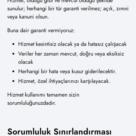
Hizmet, olduğu gibi ve mevcut olduğu şekilde
sunulur; herhangi bir tür garanti verilmez; açık, zımni
veya kanuni olsun.
Buna dair garanti vermiyoruz:
Hizmet kesintisiz olacak ya da hatasız çalışacak
Veriler her zaman mevcut, doğru veya eksiksiz
olacak
Herhangi bir hata veya kusur giderilecektir.
Hizmet, özel ihtiyaçlarınızı karşılayacak.
Hizmet kullanımı tamamen sizin
sorumluluğunuzdadır.
Sorumluluk Sınırlandırması