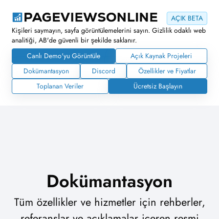
AÇIK BETA
Kişileri saymayın, sayfa görüntülemelerini sayın. Gizlilik odaklı web
analitiği, AB'de güvenli bir şekilde saklanır.
Canlı Demo'yu Görüntüle
Açık Kaynak Projeleri
Dokümantasyon
Discord
Özellikler ve Fiyatlar
Toplanan Veriler
Ücretsiz Başlayın
Dokümantasyon
Tüm özellikler ve hizmetler için rehberler,
referanslar ve açıklamalar içeren resmi