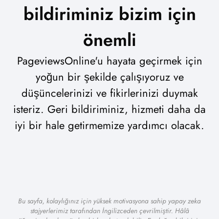
bildiriminiz bizim için
önemli
PageviewsOnline'u hayata geçirmek için
yoğun bir şekilde çalışıyoruz ve
düşüncelerinizi ve fikirlerinizi duymak
isteriz. Geri bildiriminiz, hizmeti daha da
iyi bir hale getirmemize yardımcı olacak.
Bu sayfa, kolaylığınız için yüksek motivasyona sahip yapay zeka
stajyerlerimiz tarafından İngilizceden çevrilmiştir. Hâlâ