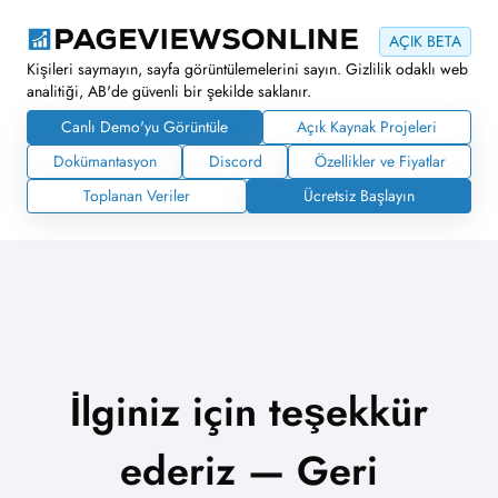
AÇIK BETA
Kişileri saymayın, sayfa görüntülemelerini sayın. Gizlilik odaklı web
analitiği, AB'de güvenli bir şekilde saklanır.
Canlı Demo'yu Görüntüle
Açık Kaynak Projeleri
Dokümantasyon
Discord
Özellikler ve Fiyatlar
Toplanan Veriler
Ücretsiz Başlayın
İlginiz için teşekkür
ederiz — Geri