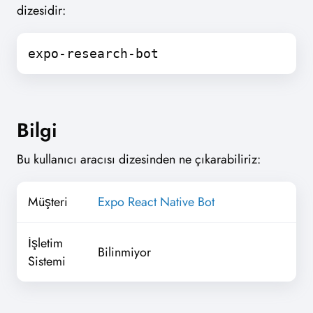
dizesidir:
expo-research-bot
Bilgi
Bu kullanıcı aracısı dizesinden ne çıkarabiliriz:
Müşteri
Expo React Native Bot
İşletim
Bilinmiyor
Sistemi