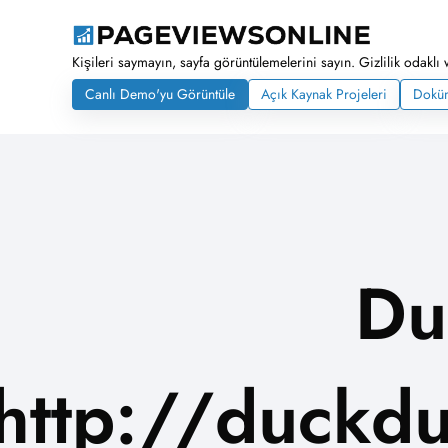
Kişileri saymayın, sayfa görüntülemelerini sayın. Gizlilik odaklı 
Canlı Demo'yu Görüntüle
Açık Kaynak Projeleri
Dokü
Du
http://duckdu