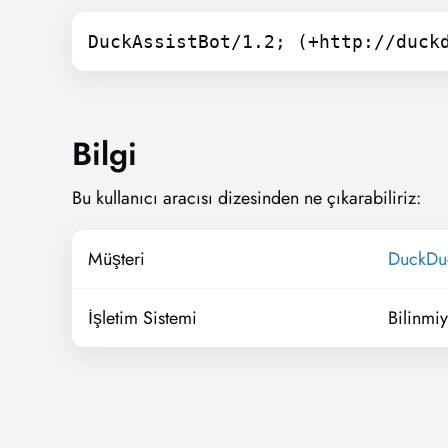
DuckAssistBot/1.2; (+http://duck
Bilgi
Bu kullanıcı aracısı dizesinden ne çıkarabiliriz:
Müşteri
DuckDu
İşletim Sistemi
Bilinmi