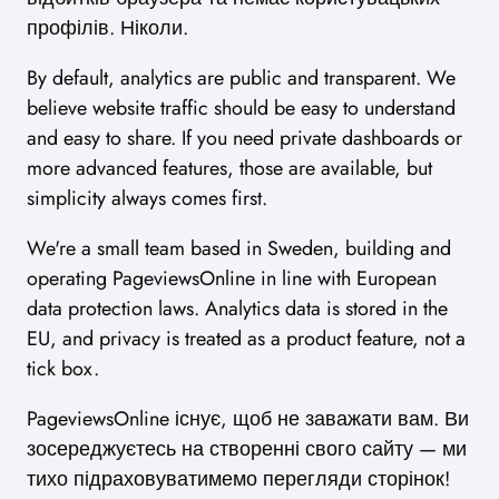
профілів. Ніколи.
By default, analytics are public and transparent. We
believe website traffic should be easy to understand
and easy to share. If you need private dashboards or
more advanced features, those are available, but
simplicity always comes first.
We're a small team based in Sweden, building and
operating PageviewsOnline in line with European
data protection laws. Analytics data is stored in the
EU, and privacy is treated as a product feature, not a
tick box.
PageviewsOnline існує, щоб не заважати вам. Ви
зосереджуєтесь на створенні свого сайту — ми
тихо підраховуватимемо перегляди сторінок!