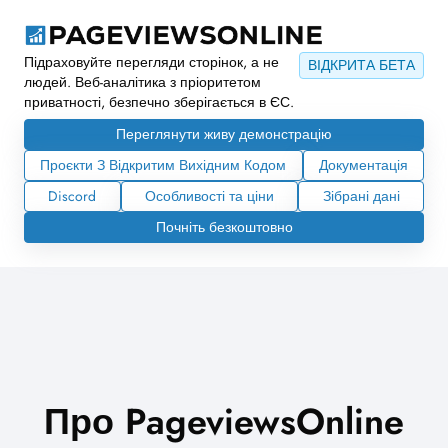
Підраховуйте перегляди сторінок, а не
ВІДКРИТА БЕТА
людей. Веб-аналітика з пріоритетом
приватності, безпечно зберігається в ЄС.
Переглянути живу демонстрацію
Проєкти З Відкритим Вихідним Кодом
Документація
Discord
Особливості та ціни
Зібрані дані
Почніть безкоштовно
Про PageviewsOnline