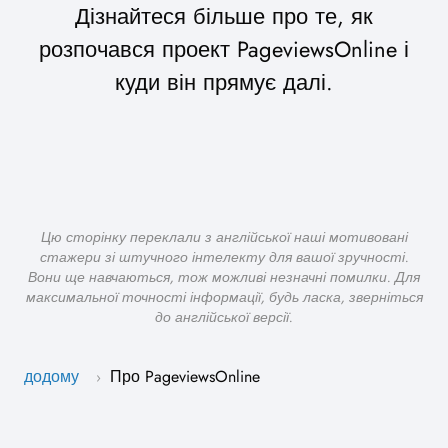
Дізнайтеся більше про те, як
розпочався проект PageviewsOnline і
куди він прямує далі.
Цю сторінку переклали з англійської наші мотивовані
стажери зі штучного інтелекту для вашої зручності.
Вони ще навчаються, тож можливі незначні помилки. Для
максимальної точності інформації, будь ласка, зверніться
до англійської версії.
додому
Про PageviewsOnline
›