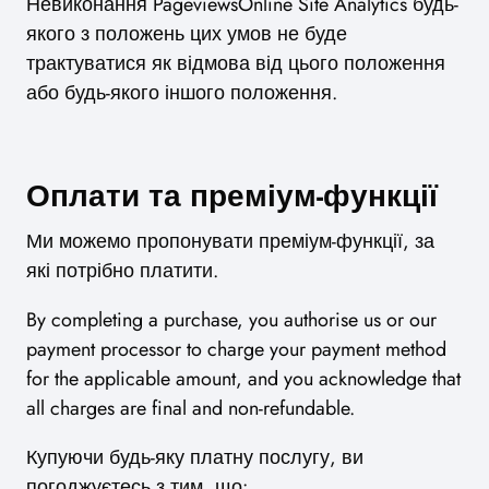
Невиконання PageviewsOnline Site Analytics будь-
якого з положень цих умов не буде
трактуватися як відмова від цього положення
або будь-якого іншого положення.
Оплати та преміум-функції
Ми можемо пропонувати преміум-функції, за
які потрібно платити.
By completing a purchase, you authorise us or our
payment processor to charge your payment method
for the applicable amount, and you acknowledge that
all charges are final and non-refundable.
Купуючи будь-яку платну послугу, ви
погоджуєтесь з тим, що: