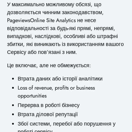
У максимально можливому обсязі, що
дозволяється чинним законодавством,
PageviewsOnline Site Analytics не несе
відповідальності за будь-які прямі, непрямі,
випадкові, наслідкові, особливі або штрафні
збитки, які виникають із використанням вашого
Сервісу або пов’язані з ним.
Це включає, але не обмежується:
Втрата даних або історії аналітики
Loss of revenue, profits or business
opportunities
Перерва в роботі бізнесу
Втрата ділової репутації
Збої системи, перебої або порушення у
роботі сервісу