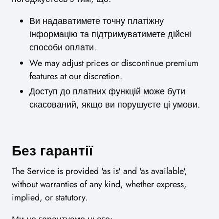
Ви надаватимете точну платіжну
інформацію та підтримуватимете дійсні
способи оплати.
We may adjust prices or discontinue premium
features at our discretion.
Доступ до платних функцій може бути
скасований, якщо ви порушуєте ці умови.
Без гарантії
The Service is provided 'as is' and 'as available',
without warranties of any kind, whether express,
implied, or statutory.