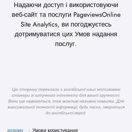
Надаючи доступ і використовуючи
веб-сайт та послуги PageviewsOnline
Site Analytics, ви погоджуєтесь
дотримуватися цих Умов надання
послуг.
Цю сторінку переклали з англійської наші мотивовані
стажери зі штучного інтелекту для вашої зручності.
Вони ще навчаються, тож можливі незначні помилки. Для
максимальної точності інформації, будь ласка, зверніться
до англійської версії.
додому
Умови користування
›