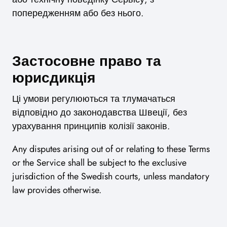
попередженням або без нього.
Застосовне право та
юрисдикція
Ці умови регулюються та тлумачаться
відповідно до законодавства Швеції, без
урахування принципів колізії законів.
Any disputes arising out of or relating to these Terms
or the Service shall be subject to the exclusive
jurisdiction of the Swedish courts, unless mandatory
law provides otherwise.