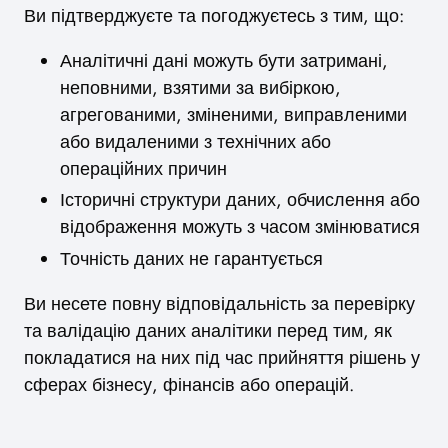
Ви підтверджуєте та погоджуєтесь з тим, що:
Аналітичні дані можуть бути затримані,
неповними, взятими за вибіркою,
агрегованими, зміненими, виправленими
або видаленими з технічних або
операційних причин
Історичні структури даних, обчислення або
відображення можуть з часом змінюватися
Точність даних не гарантується
Ви несете повну відповідальність за перевірку
та валідацію даних аналітики перед тим, як
покладатися на них під час прийняття рішень у
сферах бізнесу, фінансів або операцій.