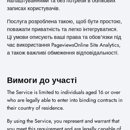
налаштуваннями та без потреби в облікових
записах користувачів.
Послуга розроблена такою, щоб бути простою,
поважати приватність та легко інтегруватися.
Ці умови описують ваші права та обов'язки під
час використання PageviewsOnline Site Analytics,
а також важливі обмеження відповідальності.
Вимоги до участі
The Service is limited to individuals aged 16 or over
who are legally able to enter into binding contracts in
their country of residence.
By using the Service, you represent and warrant that
you meet this requirement and are legally capable of