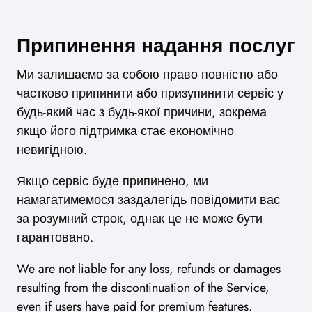
Припинення надання послуг
Ми залишаємо за собою право повністю або
частково припинити або призупинити сервіс у
будь-який час з будь-якої причини, зокрема
якщо його підтримка стає економічно
невигідною.
Якщо сервіс буде припинено, ми
намагатимемося заздалегідь повідомити вас
за розумний строк, однак це не може бути
гарантовано.
We are not liable for any loss, refunds or damages
resulting from the discontinuation of the Service,
even if users have paid for premium features.