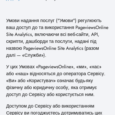
Умови надання послуг ("Умови") регулюють
ваш доступ до та використання PageviewsOnline
Site Analytics, включаючи всі веб-сайти, API,
скрипти, дашборди та послуги, надані під
назвою PageviewsOnline Site Analytics (разом
далі — «Служби»).
У цих Умовах «PageviewsOnline», «ми», «нас»
або «наш» відносяться до оператора Сервісу.
«Ви» або «Користувач» означає будь-яку
фізичну або юридичну особу, яка отримує
доступ до Сервісу або користується ним.
Доступом до Сервісу або використанням
Сервісу ви погоджуєтесь дотримуватись цих