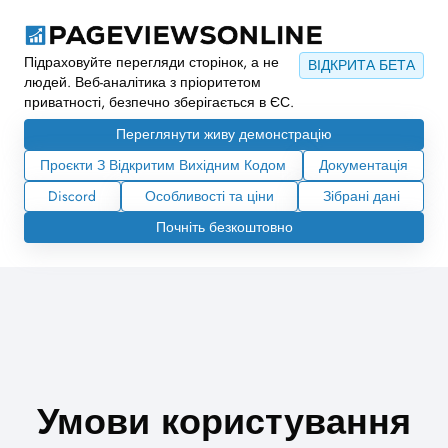
Підраховуйте перегляди сторінок, а не
ВІДКРИТА БЕТА
людей. Веб-аналітика з пріоритетом
приватності, безпечно зберігається в ЄС.
Переглянути живу демонстрацію
Проєкти З Відкритим Вихідним Кодом
Документація
Discord
Особливості та ціни
Зібрані дані
Почніть безкоштовно
Умови користування