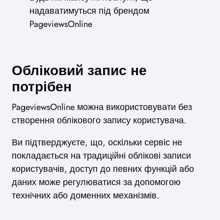
надаватимуться під брендом
PageviewsOnline
Обліковий запис не
потрібен
PageviewsOnline можна використовувати без
створення облікового запису користувача.
Ви підтверджуєте, що, оскільки сервіс не
покладається на традиційні облікові записи
користувачів, доступ до певних функцій або
даних може регулюватися за допомогою
технічних або доменних механізмів.