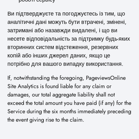
Ви підтверджуєте та погоджуєтесь із тим, що
аналітичні дані можуть бути втрачені, змінені,
затримані або назавжди видалені, і що ви
несете відповідальність за підтримку будь-яких
вторинних систем відстеження, резервних
копій або інших джерел даних, якщо це
потрібно для вашого випадку використання.
If, notwithstanding the foregoing, PageviewsOnline
Site Analytics is found liable for any claim or
damages, our total aggregate liability shall not
exceed the total amount you have paid (if any) for the
Service during the six months immediately preceding
the event giving rise to the claim.