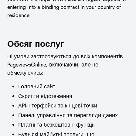
entering into a binding contract in your country of
residence.
Обсяг послуг
Ці умови застосовуються до всіх компонентів
PageviewsOnline, включаючи, але не
обмежуючись:
Головний сайт
Скрипти відстеження
API-інтерфейси та кінцеві точки
Панелі управління та перегляди даних
Платні та безкоштовні функції
Будь-які майбутні послуги, що