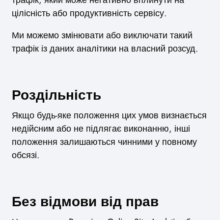
трафік, який може негативно вплинути на
цілісність або продуктивність сервісу.
Ми можемо змінювати або виключати такий
трафік із даних аналітики на власний розсуд.
Роздільність
Якщо будь-яке положення цих умов визнається
недійсним або не підлягає виконанню, інші
положення залишаються чинними у повному
обсязі.
Без відмови від прав